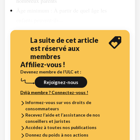
nombreux parents
Âge minimum : À partir de quel âge les
enfants peuvent-ils...
La suite de cet article
est réservé aux
membres
Affiliez-vous !
Devenez membre de l’ULC et :
Rejoignez-nous
Déjà membre ? Connectez-vous !
Informez-vous sur vos droits de
consommateurs
Recevez l’aide et l’assistance de nos
conseillers et juristes
Accédez à toutes nos publications
Donnez du poids à nos actions