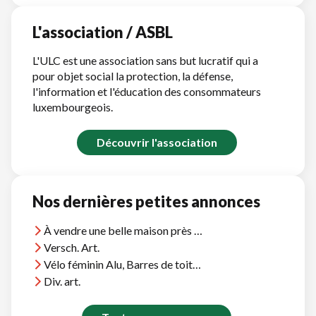
L'association / ASBL
L'ULC est une association sans but lucratif qui a
pour objet social la protection, la défense,
l'information et l'éducation des consommateurs
luxembourgeois.
Découvrir l'association
Nos dernières petites annonces
À vendre une belle maison près d'Agadir, vue océan, près plages et terrains golf
Versch. Art.
Vélo féminin Alu, Barres de toit Thule, et divers
Div. art.