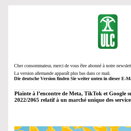
Cher consommateur, merci de vous être abonné à notre newslett
La version allemande apparaît plus bas dans ce mail.
Die deutsche Version finden Sie weiter unten in dieser E-Ma
Plainte à l’encontre de Meta, TikTok et Google 
2022/2065 relatif à un marché unique des servi