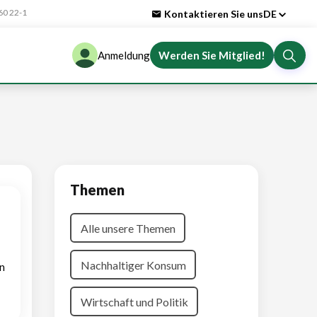
0 22-1
Kontaktieren Sie uns
DE
Anmeldung
Werden Sie Mitglied!
Themen
Alle unsere Themen
Nachhaltiger Konsum
n
Wirtschaft und Politik