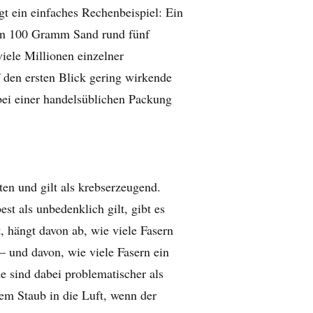
t ein einfaches Rechenbeispiel: Ein
 in 100 Gramm Sand rund fünf
iele Millionen einzelner
f den ersten Blick gering wirkende
bei einer handelsüblichen Packung
ten und gilt als krebserzeugend.
st als unbedenklich gilt, gibt es
t, hängt davon ab, wie viele Fasern
 und davon, wie viele Fasern ein
e sind dabei problematischer als
dem Staub in die Luft, wenn der