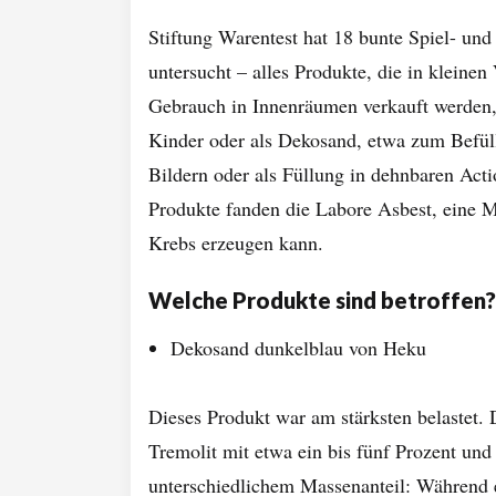
Stiftung Warentest hat 18 bunte Spiel- un
untersucht – alles Produkte, die in kleine
Gebrauch in Innenräumen verkauft werden, 
Kinder oder als Dekosand, etwa zum Befül
Bildern oder als Füllung in dehnbaren Actio
Produkte fanden die Labore Asbest, eine M
Krebs erzeugen kann.
Welche Produkte sind betroffen?
Dekosand dunkelblau von Heku
Dieses Produkt war am stärksten belastet. 
Tremolit mit etwa ein bis fünf Prozent und
unterschiedlichem Massenanteil: Während e