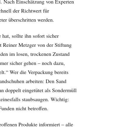
d. Nach Einschätzung von Experten
nell der Richtwert für
ter überschritten werden.
at, sollte ihn sofort sicher
t Reiner Metzger von der Stiftung
nden im losen, trockenen Zustand
mmer sicher gehen – noch dazu,
lt.“ Wer die Verpackung bereits
Handschuhen arbeiten: Den Sand
ann doppelt eingetütet als Sondermüll
einesfalls staubsaugen. Wichtig:
unden nicht betroffen.
roffenen Produkte informiert – alle