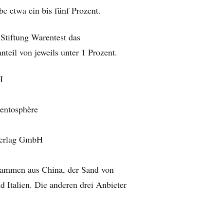
be etwa ein bis fünf Prozent.
 Stiftung Warentest das
teil von jeweils unter 1 Prozent.
H
entosphère
Verlag GmbH
tammen aus China, der Sand von
 Italien. Die anderen drei Anbieter