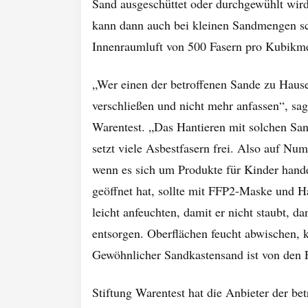
Sand ausgeschüttet oder durchgewühlt wir
kann dann auch bei kleinen Sandmengen sch
Innenraumluft von 500 Fasern pro Kubikme
„Wer einen der betroffenen Sande zu Hause h
verschließen und nicht mehr anfassen“, sag
Warentest. „Das Hantieren mit solchen Sa
setzt viele Asbestfasern frei. Also auf Nu
wenn es sich um Produkte für Kinder hande
geöffnet hat, sollte mit FFP2-Maske und 
leicht anfeuchten, damit er nicht staubt, d
entsorgen. Oberflächen feucht abwischen, k
Gewöhnlicher Sandkastensand ist von den F
Stiftung Warentest hat die Anbieter der bet