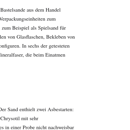
d Bastelsande aus dem Handel
n Verpackungseinheiten zum
zum Beispiel als Spielsand für
len von Glasflaschen, Bekleben von
nfiguren. In sechs der getesteten
ineralfaser, die beim Einatmen
Der Sand enthielt zwei Asbestarten:
 Chrysotil mit sehr
s in einer Probe nicht nachweisbar