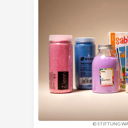
© STIFTUNG W