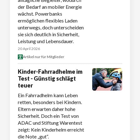
der Bedarf an mobiler Energie
wächst. Powerbanks
ermöglichen flexibles Laden
unterwegs, doch unterscheiden
sie sich deutlich in Sicherheit,
Leistung und Lebensdauer.
20 April 2026
Artikel nur für Mitglieder
Kinder-Fahrradhelme im
Test - Günstig schlägt
teuer
Ein Fahrradhelm kann Leben
retten, besonders bei Kindern.
Eltern erwarten daher hohe
Sicherheit. Doch ein Test von
ADAC und Stiftung Warentest
zeigt: Kein Kinderhelm erreicht
die Note „gut“.