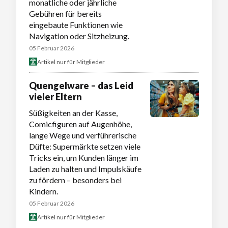
monatliche oder jährliche
Gebühren für bereits
eingebaute Funktionen wie
Navigation oder Sitzheizung.
05 Februar 2026
Artikel nur für Mitglieder
Quengelware – das Leid
vieler Eltern
Süßigkeiten an der Kasse,
Comicfiguren auf Augenhöhe,
lange Wege und verführerische
Düfte: Supermärkte setzen viele
Tricks ein, um Kunden länger im
Laden zu halten und Impulskäufe
zu fördern – besonders bei
Kindern.
05 Februar 2026
Artikel nur für Mitglieder