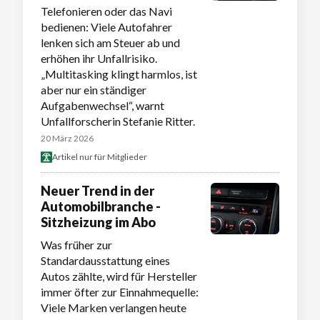
Telefonieren oder das Navi
bedienen: Viele Autofahrer
lenken sich am Steuer ab und
erhöhen ihr Unfallrisiko.
„Multitasking klingt harmlos, ist
aber nur ein ständiger
Aufgabenwechsel“, warnt
Unfallforscherin Stefanie Ritter.
20 März 2026
Artikel nur für Mitglieder
Neuer Trend in der
Automobilbranche -
Sitzheizung im Abo
Was früher zur
Standardausstattung eines
Autos zählte, wird für Hersteller
immer öfter zur Einnahmequelle:
Viele Marken verlangen heute