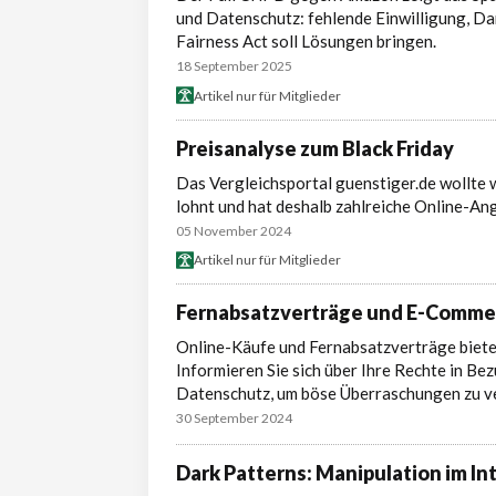
und Datenschutz: fehlende Einwilligung, Da
Fairness Act soll Lösungen bringen.
18 September 2025
Artikel nur für Mitglieder
Preisanalyse zum Black Friday
Das Vergleichsportal guenstiger.de wollte 
lohnt und hat deshalb zahlreiche Online-An
05 November 2024
Artikel nur für Mitglieder
Fernabsatzverträge und E-Commerc
Online-Käufe und Fernabsatzverträge bieten 
Informieren Sie sich über Ihre Rechte in Be
Datenschutz, um böse Überraschungen zu v
30 September 2024
Dark Patterns: Manipulation im In