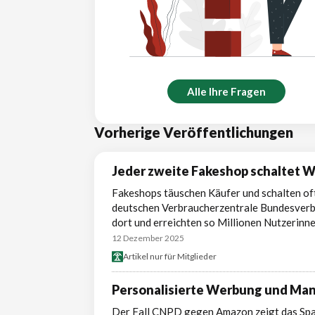
Alle Ihre Fragen
Vorherige Veröffentlichungen
Jeder zweite Fakeshop schaltet 
Fakeshops täuschen Käufer und schalten o
deutschen Verbraucherzentrale Bundesverb
dort und erreichten so Millionen Nutzerinne
12 Dezember 2025
Artikel nur für Mitglieder
Personalisierte Werbung und Man
Der Fall CNPD gegen Amazon zeigt das Spa