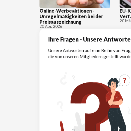
Online-Werbeaktionen -
EU-K
Unregelmäßigkeiten bei der
Verf
20 Mä
Preisauszeichnung
20 Apr. 2026
Ihre Fragen - Unsere Antwort
Unsere Antworten auf eine Reihe von Frag
die von unseren Mitgliedern gestellt wurd