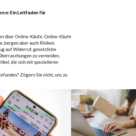
ce: Ein Leitfaden für
nen über Online-Käufe. Online-Käufe
e, bergen aber auch Risiken.
zug auf Widerruf, gesetzliche
Überraschungen zu vermeiden.
ikel, die sich mit spezielleren
gefunden? Zögern Sie nicht, uns zu