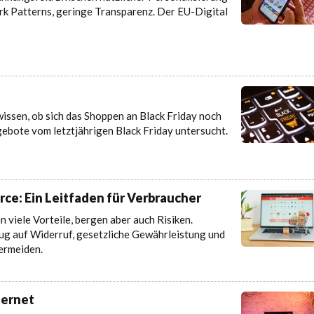
rk Patterns, geringe Transparenz. Der EU-Digital
wissen, ob sich das Shoppen an Black Friday noch
gebote vom letztjährigen Black Friday untersucht.
e: Ein Leitfaden für Verbraucher
viele Vorteile, bergen aber auch Risiken.
zug auf Widerruf, gesetzliche Gewährleistung und
ermeiden.
ternet