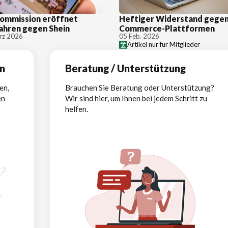
ommission eröffnet
Heftiger Widerstand gegen
ahren gegen Shein
Commerce-Plattformen
rz 2026
05 Feb. 2026
Artikel nur für Mitglieder
en
Beratung / Unterstützung
en,
Brauchen Sie Beratung oder Unterstützung?
en
Wir sind hier, um Ihnen bei jedem Schritt zu
helfen.