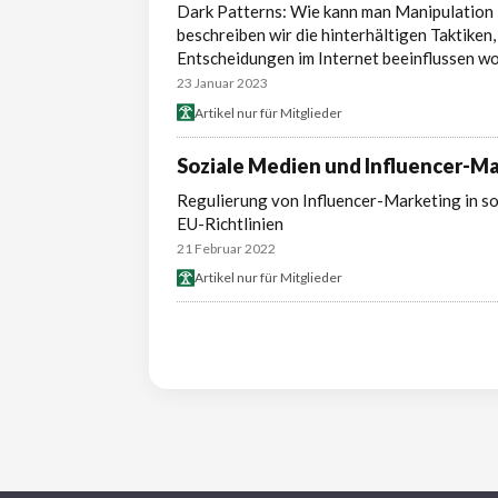
Dark Patterns: Wie kann man Manipulation i
beschreiben wir die hinterhältigen Taktike
Entscheidungen im Internet beeinflussen wo
23 Januar 2023
Artikel nur für Mitglieder
Soziale Medien und Influencer-M
Regulierung von Influencer-Marketing in s
EU-Richtlinien
21 Februar 2022
Artikel nur für Mitglieder