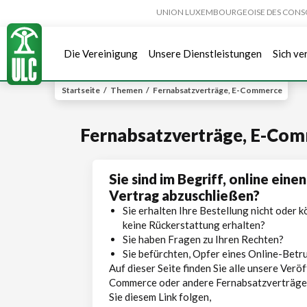
UNION LUXEMBOURGEOISE DES CONSOMMA
Die Vereinigung
Unsere Dienstleistungen
Sich ve
Startseite
/
Themen
/
Fernabsatzverträge, E-Commerce
Fernabsatzverträge, E-Co
Sie sind im Begriff, online eine
Vertrag abzuschließen?
Sie erhalten Ihre Bestellung nicht oder 
keine Rückerstattung erhalten?
Sie haben Fragen zu Ihren Rechten?
Sie befürchten, Opfer eines Online-Betr
Auf dieser Seite finden Sie alle unsere Ver
Commerce oder andere Fernabsatzverträge (
Sie diesem Link folgen,