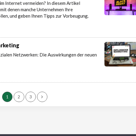
m Internet vermeiden? In diesem Artikel
n, mit denen manche Unternehmen Ihre
llen, und geben Ihnen Tipps zur Vorbeugung.
arketing
ozialen Netzwerken: Die Auswirkungen der neuen
1
2
3