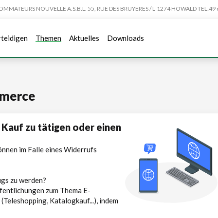
TEURS NOUVELLE A.S.B.L. 55, RUE DES BRUYERES / L-1274 HOWALD TEL:49 6
rteidigen
Themen
Aktuelles
Downloads
mmerce
n Kauf zu tätigen oder einen
können im Falle eines Widerrufs
ugs zu werden?
öffentlichungen zum Thema E-
Teleshopping, Katalogkauf...), indem