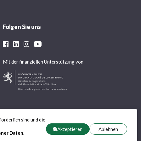
Folgen Sie uns
Mit der finanziellen Unterstützung von
orderlich sind und die
Akzeptieren
Ablehnen
ener Daten
.