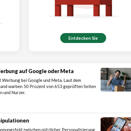
Entdecken Sie
Werbung auf Google oder Meta
ft Werbung bei Google und Meta. Laut dem
and warben 50 Prozent von 653 geprüften Seiten
n und Nurzer.
ipulationen
nnungsfeld zwischen nützlicher Personalisierung