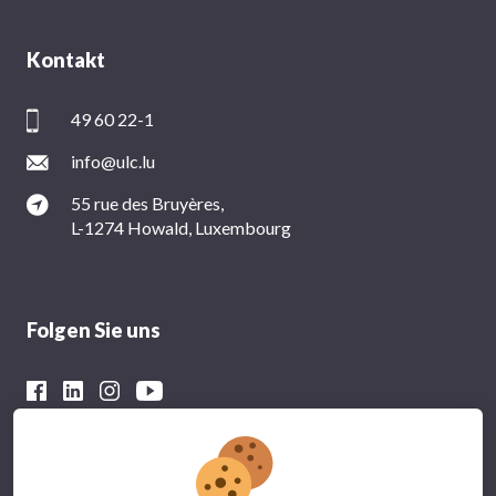
Kontakt
49 60 22-1
info@ulc.lu
55 rue des Bruyères,
L-1274 Howald, Luxembourg
Folgen Sie uns
Mit der finanziellen Unterstützung von