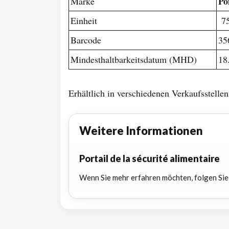
Po
Marke
Einheit
75
Barcode
35
Mindesthaltbarkeitsdatum (MHD)
18
Erhältlich in verschiedenen Verkaufsstelle
Weitere Informationen
Portail de la sécurité alimentaire
Wenn Sie mehr erfahren möchten, folgen Sie