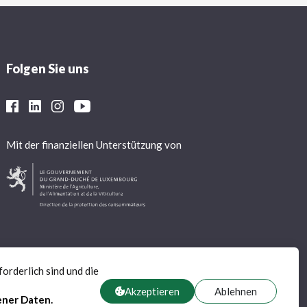
Folgen Sie uns
Mit der finanziellen Unterstützung von
orderlich sind und die
Akzeptieren
Ablehnen
ener Daten
.