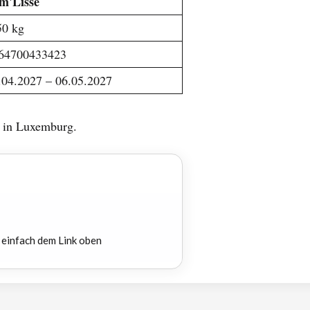
m'Lisse
0 kg
64700433423
.04.2027 – 06.05.2027
n in Luxemburg.
 einfach dem Link oben