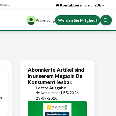
0 22-1
Kontaktieren Sie uns
DE
Anmeldung
Werden Sie Mitglied!
Abonnierte Artikel sind
in unserem Magazin De
Konsument lesbar.
Letzte Ausgabe
de Konsument N°5/2026
n
23-07-2026