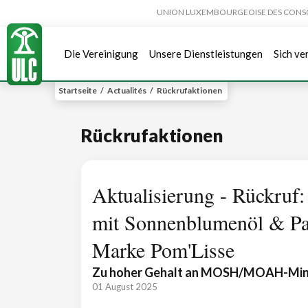
UNION LUXEMBOURGEOISE DES CONSOMMA
Die Vereinigung
Unsere Dienstleistungen
Sich ve
Startseite
/
Actualités
/
Rückrufaktionen
Rückrufaktionen
Aktualisierung - Rückruf:
mit Sonnenblumenöl & Pat
Marke Pom'Lisse
Zu hoher Gehalt an MOSH/MOAH-Mine
01 August 2025