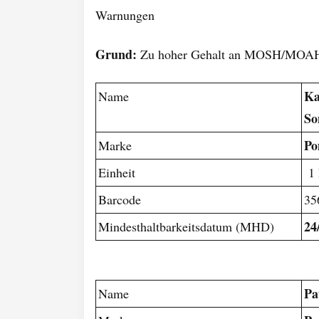
Warnungen
Grund:
Zu hoher Gehalt an MOSH/MOAH-
Ka
Name
So
Po
Marke
Einheit
1 
Barcode
35
24
Mindesthaltbarkeitsdatum (MHD)
Pa
Name