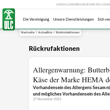
UNION LUXEMBOURGEOISE DES CONSOMMA
Die Vereinigung
Unsere Dienstleistungen
Sich ve
Startseite
/
Actualités
/
Rückrufaktionen
Rückrufaktionen
Allergenwarnung: Butterbl
Käse der Marke HEMA 
Vorhandensein des Allergens Sesam ni
und mögliches Vorhandensein des All
27 November 2025