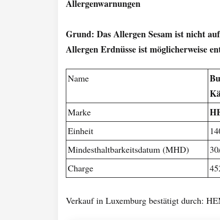
Allergenwarnungen
Grund: Das Allergen Sesam ist nicht au
Allergen Erdnüsse ist möglicherweise en
Bu
Name
Kä
H
Marke
Einheit
14
Mindesthaltbarkeitsdatum (MHD)
30
Charge
45
Verkauf in Luxemburg bestätigt durch: 