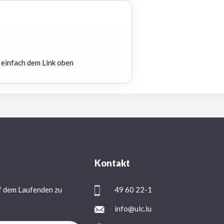
 einfach dem Link oben
Kontakt
f dem Laufenden zu
49 60 22-1
info@ulc.lu