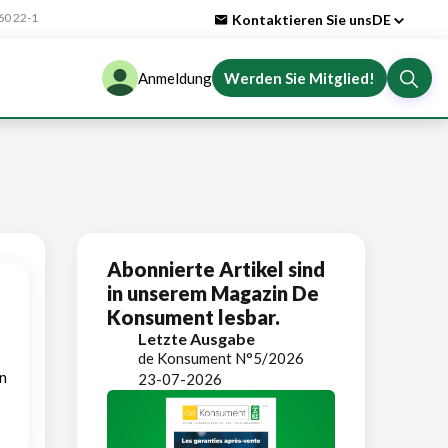
0 22-1
Kontaktieren Sie uns
DE
Anmeldung
Werden Sie Mitglied!
Abonnierte Artikel sind
in unserem Magazin De
Konsument lesbar.
Letzte Ausgabe
de Konsument N°5/2026
n
23-07-2026