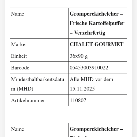
Gromperekichelcher –
Name
Frische Kartoffelpuffer
– Verzehrfertig
CHALET GOURMET
Marke
Einheit
36x90 g
Barcode
05453003910022
Mindesthaltbarkeitsdatu
Alle MHD vor dem
m (MHD)
15.11.2025
Artikelnummer
110807
Gromperekichelcher –
Name