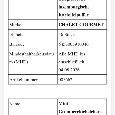
luxemburgische
Kartoffelpuffer
CHALET GOURMET
Marke
Einheit
46 Stück
Barcode
5453003910046
Mindesthaltbarkeitsdatu
Alle MHD bis
m (MHD)
einschließlich
04.08.2026
Artikelnummer
005662
Mini
Name
Gromperekichelcher –