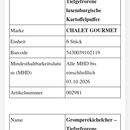
Tiefgefrorene
luxemburgische
Kartoffelpuffer
CHALET GOURMET
Marke
Einheit
6 Stück
Barcode
5430039102119
Mindesthaltbarkeitsdatu
Alle MHD bis
m (MHD)
einschließlich
03.10.2026
Artikelnummer
002981
Gromperekichelcher –
Name
Tiefgefrorene