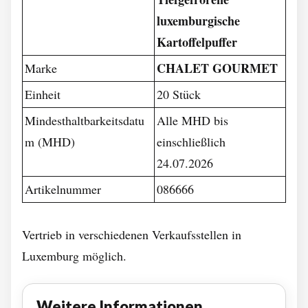
luxemburgische
Kartoffelpuffer
CHALET GOURMET
Marke
Einheit
20 Stück
Mindesthaltbarkeitsdatu
Alle MHD bis
m (MHD)
einschließlich
24.07.2026
Artikelnummer
086666
Vertrieb in verschiedenen Verkaufsstellen in
Luxemburg möglich.
Weitere Informationen