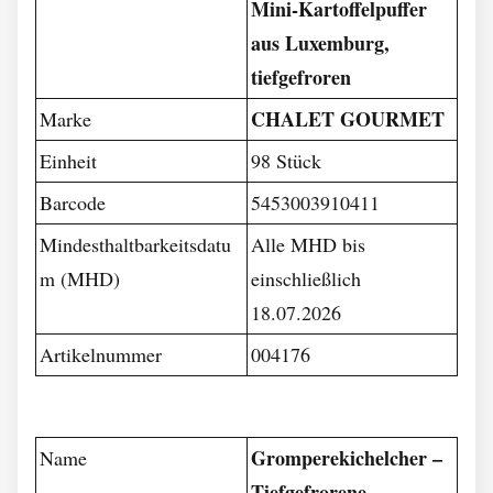
Mini-Kartoffelpuffer
aus Luxemburg,
tiefgefroren
CHALET GOURMET
Marke
Einheit
98 Stück
Barcode
5453003910411
Mindesthaltbarkeitsdatu
Alle MHD bis
m (MHD)
einschließlich
18.07.2026
Artikelnummer
004176
Gromperekichelcher –
Name
Tiefgefrorene