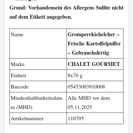
Grund: Vorhandensein des Allergens Sulfite nicht
auf dem Etikett angegeben.
Gromperekichelcher –
Name
Frische Kartoffelpuffer
– Gebrauchsfertig
CHALET GOURMET
Marke
Einheit
8x70 g
Barcode
05453003910008
Mindesthaltbarkeitsdatu
Alle MHD vor dem
m (MHD)
05.11.2025
Artikelnummer
110795