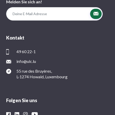
Melden Sie sich an!
Kontakt
49 60 22-1
info@ulc.lu
55 rue des Bruyères,
L-1274 Howald, Luxembourg
Folgen Sie uns