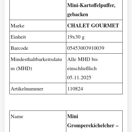
Mini-Kartoffelpuffer,
gebacken
CHALET GOURMET
Marke
Einheit
19x30 g
Barcode
05453003910039
Mindesthaltbarkeitsdatu
Alle MHD bis
m (MHD)
einschließlich
05.11.2025
Artikelnummer
110824
Mini
Name
Gromperekichelcher –