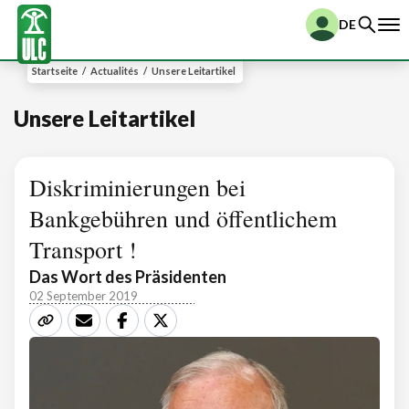
DE
Startseite
/
Actualités
/
Unsere Leitartikel
Unsere Leitartikel
Diskriminierungen bei
Bankgebühren und öffentlichem
Transport !
Das Wort des Präsidenten
02 September 2019