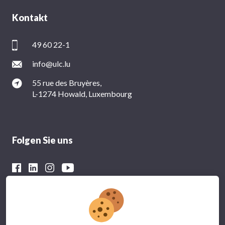
Kontakt
49 60 22-1
info@ulc.lu
55 rue des Bruyères,
L-1274 Howald, Luxembourg
Folgen Sie uns
Mit der finanziellen Unterstützung von