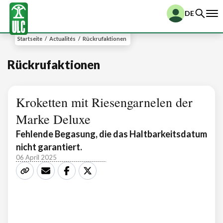
DE
Startseite
/
Actualités
/
Rückrufaktionen
Rückrufaktionen
Kroketten mit Riesengarnelen der
Marke Deluxe
Fehlende Begasung, die das Haltbarkeitsdatum
nicht garantiert.
06 April 2025