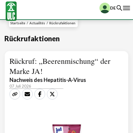
DE
Startseite
/
Actualités
/
Rückrufaktionen
Rückrufaktionen
Rückruf: „Beerenmischung“ der
Marke JA!
Nachweis des Hepatitis-A-Virus
07 Juli 2026