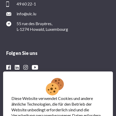
49 60 22-1
info@ulc.lu
55 rue des Bruyères,
L-1274 Howald, Luxembourg
Folgen Sie uns
Mit der finanziellen Unterstützung von
Diese Website verwendet Cookies und andere
ähnliche Technologien, die für den Betrieb der
Website unbedingt erforderlich sind und die
Verarbeitung personenbezogener Daten erfordern.