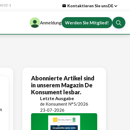
0 22-1
Kontaktieren Sie uns
DE
Anmeldung
Werden Sie Mitglied!
Abonnierte Artikel sind
in unserem Magazin De
Konsument lesbar.
Letzte Ausgabe
de Konsument N°5/2026
n
23-07-2026