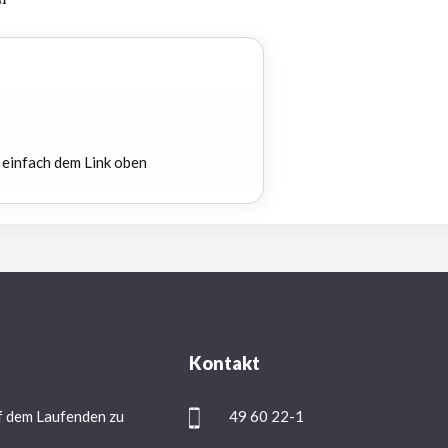
 einfach dem Link oben
Kontakt
f dem Laufenden zu
49 60 22-1