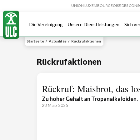
UNION LUXEMBOURGEOISE DES CONSOMMA
Die Vereinigung
Unsere Dienstleistungen
Sich ve
Startseite
/
Actualités
/
Rückrufaktionen
Rückrufaktionen
Rückruf: Maisbrot, das lo
Zu hoher Gehalt an Tropanalkaloiden.
28 März 2025