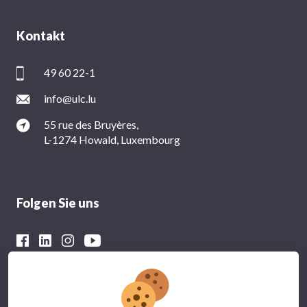
Kontakt
49 60 22-1
info@ulc.lu
55 rue des Bruyères,
L-1274 Howald, Luxembourg
Folgen Sie uns
Mit der finanziellen Unterstützung von