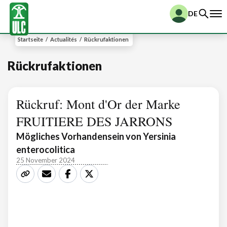
DE
Startseite
/
Actualités
/
Rückrufaktionen
Rückrufaktionen
Rückruf: Mont d'Or der Marke
FRUITIERE DES JARRONS
Mögliches Vorhandensein von Yersinia
enterocolitica
25 November 2024