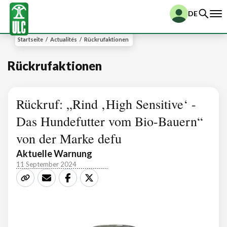
DE
Startseite
/
Actualités
/
Rückrufaktionen
Rückrufaktionen
Rückruf: „Rind ‚High Sensitive‘ -
Das Hundefutter vom Bio-Bauern“
von der Marke defu
Aktuelle Warnung
11 September 2024