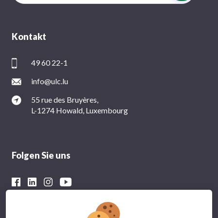
Kontakt
49 60 22-1
info@ulc.lu
55 rue des Bruyères,
L-1274 Howald, Luxembourg
Folgen Sie uns
Mit der finanziellen Unterstützung von