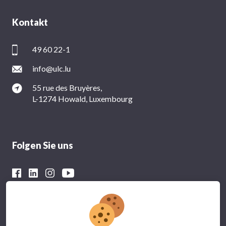
Kontakt
49 60 22-1
info@ulc.lu
55 rue des Bruyères,
L-1274 Howald, Luxembourg
Folgen Sie uns
Mit der finanziellen Unterstützung von