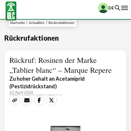
DE
Startseite
/
Actualités
/
Rückrufaktionen
Rückrufaktionen
Rückruf: Rosinen der Marke
„Tablier blanc“ – Marque Repere
Zu hoher Gehalt an Acetamiprid
(Pestizidrückstand)
22 April 2026