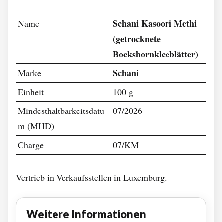
Schani Kasoori Methi
Name
(getrocknete
Bockshornkleeblätter)
Schani
Marke
Einheit
100 g
Mindesthaltbarkeitsdatu
07/2026
m (MHD)
Charge
07/KM
Vertrieb in Verkaufsstellen in Luxemburg.
Weitere Informationen