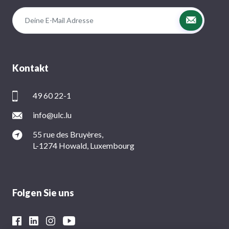
Kontakt
49 60 22-1
info@ulc.lu
55 rue des Bruyères,
L-1274 Howald, Luxembourg
Folgen Sie uns