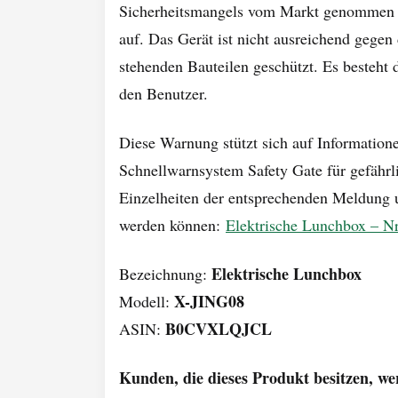
Sicherheitsmangels vom Markt genommen u
auf. Das Gerät ist nicht ausreichend gege
stehenden Bauteilen geschützt. Es besteht 
den Benutzer.
Diese Warnung stützt sich auf Information
Schnellwarnsystem Safety Gate für gefährl
Einzelheiten der entsprechenden Meldung 
werden können:
Elektrische Lunchbox – N
Elektrische Lunchbox
Bezeichnung:
X-JING08
Modell:
B0CVXLQJCL
ASIN:
Kunden, die dieses Produkt besitzen, we