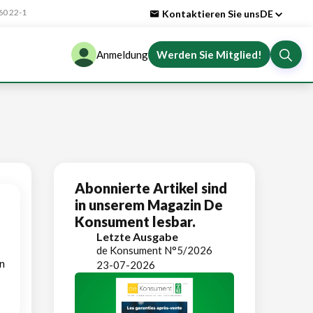
0 22-1
Kontaktieren Sie uns
DE
Anmeldung
Werden Sie Mitglied!
Abonnierte Artikel sind
in unserem Magazin De
Konsument lesbar.
Letzte Ausgabe
de Konsument N°5/2026
n
23-07-2026