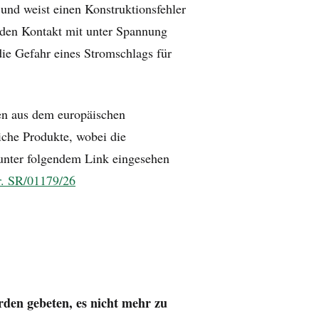
nd weist einen Konstruktionsfehler
n den Kontakt mit unter Spannung
die Gefahr eines Stromschlags für
en aus dem europäischen
iche Produkte, wobei die
unter folgendem Link eingesehen
r. SR/01179/26
rden gebeten, es nicht mehr zu