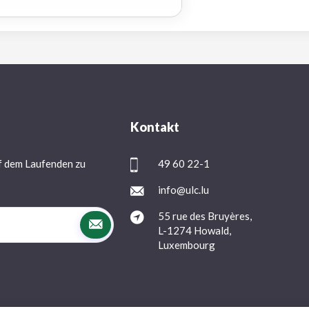
Kontakt
f dem Laufenden zu
49 60 22-1
info@ulc.lu
55 rue des Bruyères,
L-1274 Howald,
Luxembourg