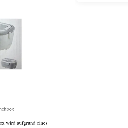
unchbox
ox wird aufgrund eines