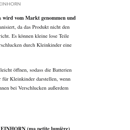
 EINHORN
wird vom Markt genommen und
rn
nisiert, da das Produkt nicht den
richt. Es können kleine lose Teile
rschlucken durch Kleinkinder eine
eicht öffnen, sodass die Batterien
 für Kleinkinder darstellen, wenn
önnen bei Verschlucken außerdem
NHORN (ma petite lumière)