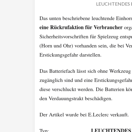
LEUCHTENDES
Das unten beschriebene leuchtende Einho
eine Rückrufaktion für Verbraucher
orga
Sicherheitsvorschriften für Spielzeug entsp
(Horn und Ohr) vorhanden sein, die bei Ve
Erstickungsgefahr darstellen.
Das Batteriefach lässt sich ohne Werkzeug l
zugänglich sind und eine Erstickungsgefahr
diese verschluckt werden. Die Batterien k
den Verdauungstrakt beschädigen.
Der Artikel wurde bei E.Leclerc verkauft.
LEUCHTENDES EI
Typ: