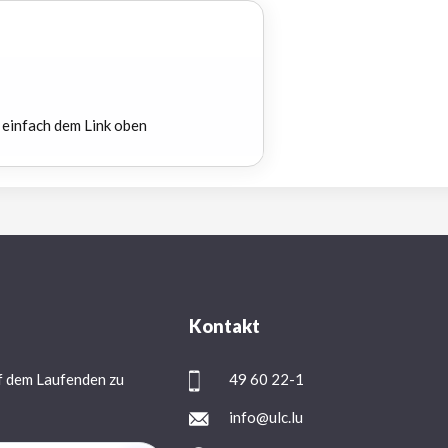
 einfach dem Link oben
Kontakt
f dem Laufenden zu
49 60 22-1
info@ulc.lu