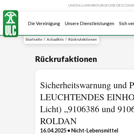
UNION LUXEMBOURGEOISE DES CONSOMMA
Die Vereinigung
Unsere Dienstleistungen
Sich ve
Startseite
/
Actualités
/
Rückrufaktionen
Rückrufaktionen
Sicherheitswarnung und P
LEUCHTENDES EINHORN
Licht) „9106386 und 910
ROLDAN
16.04.2025 • Nicht-Lebensmittel