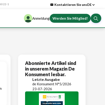
0 22-1
Kontaktieren Sie uns
DE
Anmeldung
Werden Sie Mitglied!
Abonnierte Artikel sind
in unserem Magazin De
Konsument lesbar.
Letzte Ausgabe
de Konsument N°5/2026
n
23-07-2026