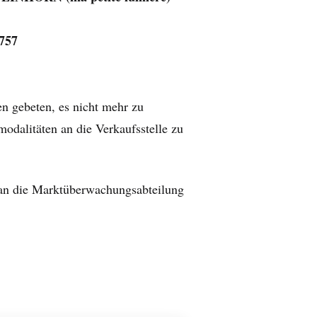
757
en gebeten, es nicht mehr zu
odalitäten an die Verkaufsstelle zu
 an die Marktüberwachungsabteilung