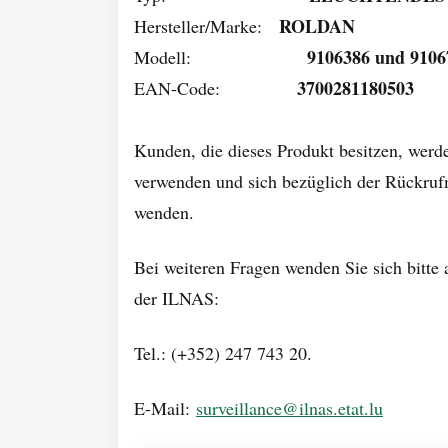
ROLDAN
Hersteller/Marke:
9106386 und 9106
Modell:
3700281180503
EAN-Code:
Kunden, die dieses Produkt besitzen, werd
verwenden und sich bezüglich der Rückrufm
wenden.
Bei weiteren Fragen wenden Sie sich bitte
der ILNAS:
Tel.: (+352) 247 743 20.
E-Mail:
surveillance@ilnas.etat.lu