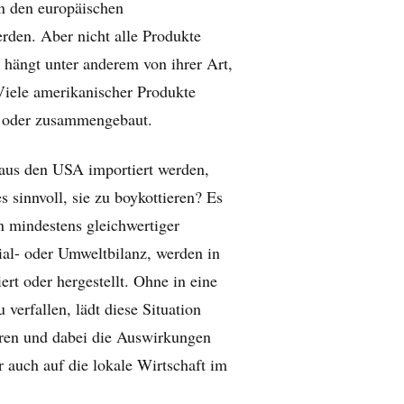
n den europäischen
rden. Aber nicht alle Produkte
 hängt unter anderem von ihrer Art,
Viele amerikanischer Produkte
lt oder zusammengebaut.
t aus den USA importiert werden,
s sinnvoll, sie zu boykottieren? Es
n mindestens gleichwertiger
ial- oder Umweltbilanz, werden in
t oder hergestellt. Ohne in eine
erfallen, lädt diese Situation
ieren und dabei die Auswirkungen
r auch auf die lokale Wirtschaft im