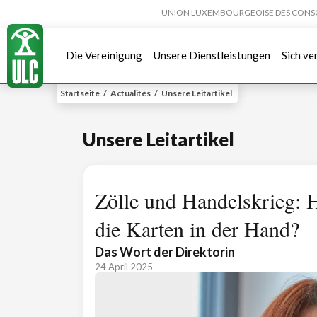
UNION LUXEMBOURGEOISE DES CONSOMMA
Die Vereinigung
Unsere Dienstleistungen
Sich ve
Startseite
/
Actualités
/
Unsere Leitartikel
Unsere Leitartikel
Zölle und Handelskrieg: 
die Karten in der Hand?
Das Wort der Direktorin
24 April 2025