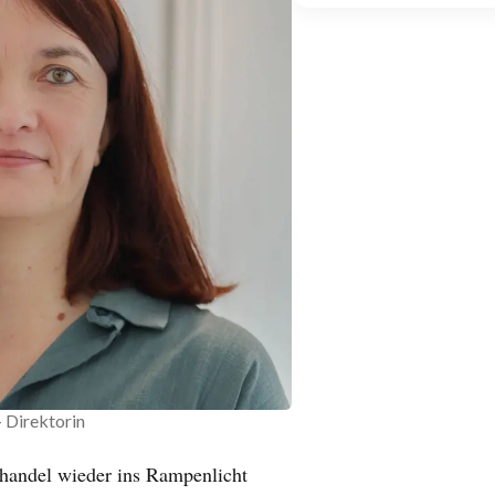
 Direktorin
thandel wieder ins Rampenlicht