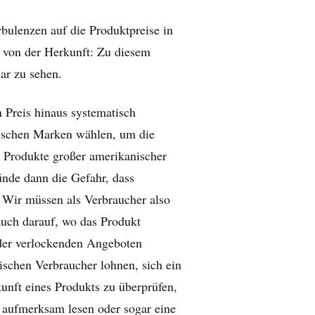
rbulenzen auf die Produktpreise in
von der Herkunft: Zu diesem
lar zu sehen.
 Preis hinaus systematisch
nischen Marken wählen, um die
e Produkte großer amerikanischer
ünde dann die Gefahr, dass
 Wir müssen als Verbraucher also
auch darauf, wo das Produkt
oder verlockenden Angeboten
ischen Verbraucher lohnen, sich ein
nft eines Produkts zu überprüfen,
 aufmerksam lesen oder sogar eine