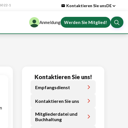
0 22-1
Kontaktieren Sie uns
DE
Anmeldung
Werden Sie Mitglied!
Kontaktieren Sie uns!
Empfangsdienst
Kontaktieren Sie uns
n
Mitgliederdatei und
Buchhaltung