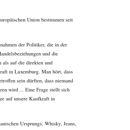
uropäischen Union bestimmen seit
ahmen der Politiker, die in der
 Handelsbeziehungen und die
 als auf die direkten und
raft in Luxemburg. Man hört, dass
etroffen sein dürften, dass niemand
en wird ... Eine Frage stellt sich
e auf unsere Kaufkraft in
kanischen Ursprungs, Whisky, Jeans,