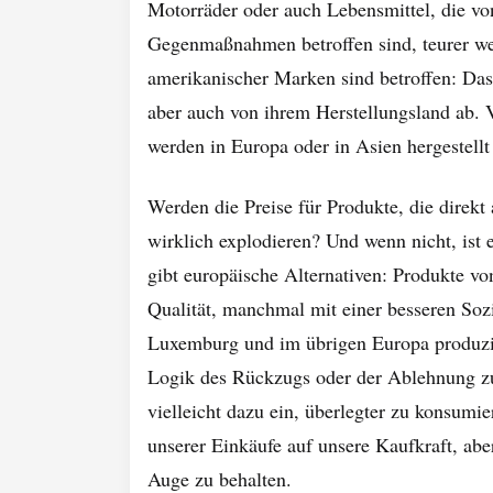
Motorräder oder auch Lebensmittel, die vo
Gegenmaßnahmen betroffen sind, teurer we
amerikanischer Marken sind betroffen: Das
aber auch von ihrem Herstellungsland ab. 
werden in Europa oder in Asien hergestel
Werden die Preise für Produkte, die direk
wirklich explodieren? Und wenn nicht, ist e
gibt europäische Alternativen: Produkte vo
Qualität, manchmal mit einer besseren Soz
Luxemburg und im übrigen Europa produzier
Logik des Rückzugs oder der Ablehnung zu v
vielleicht dazu ein, überlegter zu konsum
unserer Einkäufe auf unsere Kaufkraft, abe
Auge zu behalten.