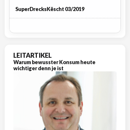
SuperDrecksKëscht 03/2019
LEITARTIKEL
Warum bewusster Konsum heute
wichtiger denn je ist