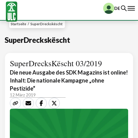
DE
Startseite
/
SuperDreckskëscht
SuperDreckskëscht
SuperDrecksKëscht 03/2019
Die neue Ausgabe des SDK Magazins ist online!
Inhalt: Die nationale Kampagne „ohne
Pestizide“
12 März 2019