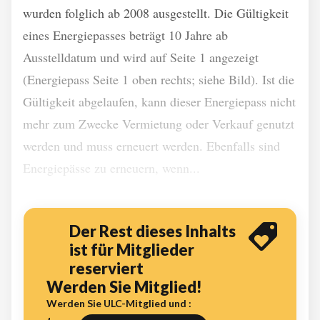
wurden folglich ab 2008 ausgestellt. Die Gültigkeit
eines Energiepasses beträgt 10 Jahre ab
Ausstelldatum und wird auf Seite 1 angezeigt
(Energiepass Seite 1 oben rechts; siehe Bild). Ist die
Gültigkeit abgelaufen, kann dieser Energiepass nicht
mehr zum Zwecke Vermietung oder Verkauf genutzt
werden und muss erneuert werden. Ebenfalls sind
Energiepässe zu erneuern, wenn...
Der Rest dieses Inhalts
ist für Mitglieder
reserviert
Werden Sie Mitglied!
Werden Sie ULC-Mitglied und :