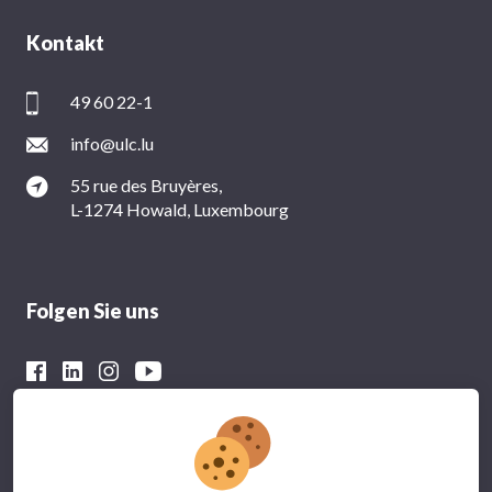
Kontakt
49 60 22-1
info@ulc.lu
55 rue des Bruyères,
L-1274 Howald, Luxembourg
Folgen Sie uns
Mit der finanziellen Unterstützung von