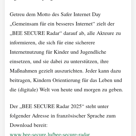
Getreu dem Motto des Safer Internet Day
„Gemeinsam für ein besseres Internet“ zielt der
„BEE SECURE Radar“ darauf ab, alle Akteure zu
informieren, die sich für eine sicherere
Internetnutzung für Kinder und Jugendliche
einsetzen, und sie dabei zu unterstützen, ihre
Maßnahmen gezielt auszurichten. Jeder kann dazu
beitragen, Kindern Orientierung für das Leben und
die (digitale) Welt von heute und morgen zu geben.
Der „BEE SECURE Radar 2025“ steht unter
folgender Adresse in französischer Sprache zum
Download bereit:
www.bee-secure.lu/bee-secure-radar