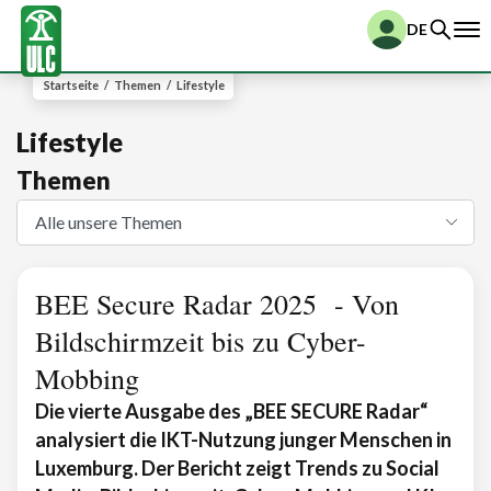
DE
Startseite
/
Themen
/
Lifestyle
Lifestyle
Themen
BEE Secure Radar 2025 - Von
Bildschirmzeit bis zu Cyber-
Mobbing
Die vierte Ausgabe des „BEE SECURE Radar“
analysiert die IKT-Nutzung junger Menschen in
Luxemburg. Der Bericht zeigt Trends zu Social