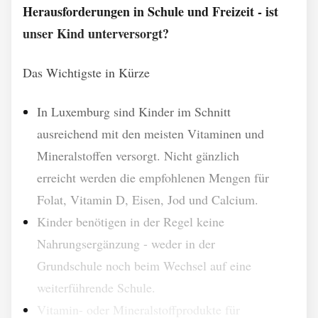
Herausforderungen in Schule und Freizeit - ist
unser Kind unterversorgt?
Das Wichtigste in Kürze
In Luxemburg sind Kinder im Schnitt
ausreichend mit den meisten Vitaminen und
Mineralstoffen versorgt. Nicht gänzlich
erreicht werden die empfohlenen Mengen für
Folat, Vitamin D, Eisen, Jod und Calcium.
Kinder benötigen in der Regel keine
Nahrungsergänzung - weder in der
Grundschule noch beim Wechsel auf eine
weiterführende Schule.
Vitamin- oder Mineralstoffprodukte für