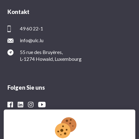
Kontakt
49 60 22-1
info@ulc.lu
55 rue des Bruyères,
L-1274 Howald, Luxembourg
Folgen Sie uns
Mit der finanziellen Unterstützung von