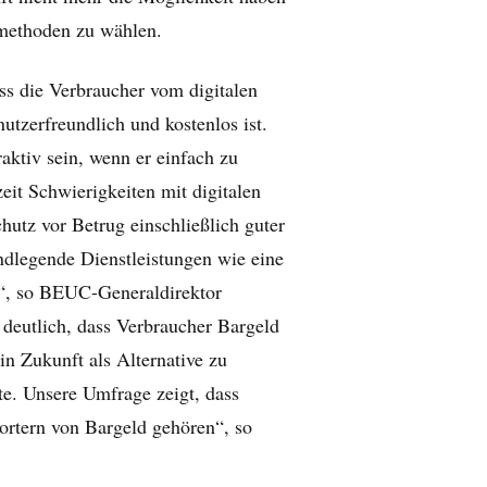
methoden zu wählen.
ss die Verbraucher vom digitalen
nutzerfreundlich und kostenlos ist.
raktiv sein, wenn er einfach zu
zeit Schwierigkeiten mit digitalen
hutz vor Betrug einschließlich guter
ndlegende Dienstleistungen wie eine
“, so BEUC-Generaldirektor
deutlich, dass Verbraucher Bargeld
in Zukunft als Alternative zu
te. Unsere Umfrage zeigt, dass
ortern von Bargeld gehören“, so