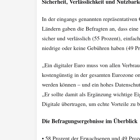
Sicherheit, Verlässlichkeit und Nutzbar
In der eingangs genannten repräsentativen
Ländern gaben die Befragten an, dass eine
sicher und verlässlich (55 Prozent), einfac
niedrige oder keine Gebühren haben (49 Pro
„Ein digitaler Euro muss von allen Verbra
kostengünstig in der gesamten Eurozone on
werden können – und ein hohes Datenschut
„Er sollte damit als Ergänzung wichtige E
Digitale übertragen, um echte Vorteile zu b
Die Befragungsergebnisse im Überblick
• 58 Prozent der Erwachsenen und 49 Proz