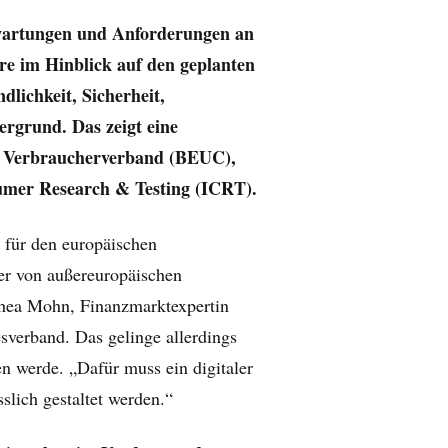
wartungen und Anforderungen an
re im Hinblick auf den geplanten
dlichkeit, Sicherheit,
ergrund. Das zeigt eine
n Verbraucherverband (BEUC),
umer Research & Testing (ICRT).
 für den europäischen
er von außereuropäischen
thea Mohn, Finanzmarktexpertin
verband. Das gelinge allerdings
 werde. „Dafür muss ein digitaler
sslich gestaltet werden.“