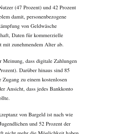
Nutzer (47 Prozent) und 42 Prozent
oblem damit, personenbezogene
kämpfung von Geldwäsche
chaft, Daten für kommerzielle
t mit zunehmendem Alter ab.
er Meinung, dass digitale Zahlungen
Prozent). Darüber hinaus sind 85
er Zugang zu einem kostenlosen
der Ansicht, dass jedes Bankkonto
llte.
kzeptanz von Bargeld ist nach wie
 Jugendlichen und 52 Prozent der
ft nicht mehr die Möglichkeit haben