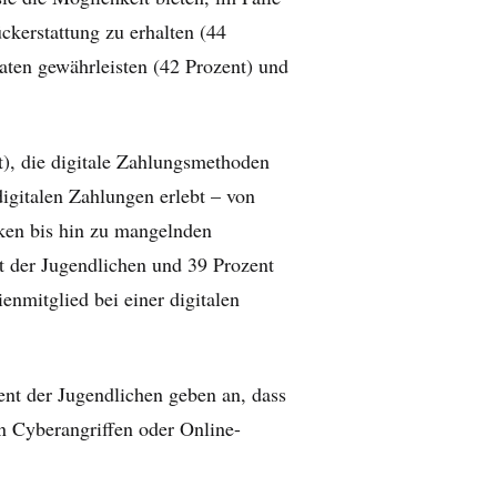
kerstattung zu erhalten (44
ten gewährleisten (42 Prozent) und
t), die digitale Zahlungsmethoden
digitalen Zahlungen erlebt – von
ken bis hin zu mangelnden
t der Jugendlichen und 39 Prozent
nmitglied bei einer digitalen
nt der Jugendlichen geben an, dass
on Cyberangriffen oder Online-