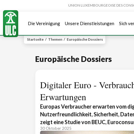
UNION LUXEMBOURGEOISE DES CONSOMMA
Die Vereinigung
Unsere Dienstleistungen
Sich ve
Startseite
/
Themen
/
Europäische Dossiers
Europäische Dossiers
Digitaler Euro - Verbrauc
Erwartungen
Europas Verbraucher erwarten vom dig
Nutzerfreundlichkeit, Sicherheit, Date
zeigt eine Studie von BEUC, Euroconsu
30 Oktober 2025