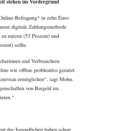
keit stehen im Vordergrund
 Online-Befragung* in zehn Euro-
 neue digitale Zahlungsmethode
h zu nutzen (53 Prozent) und
zent) sollte.
ucherinnen und Verbrauchern
line wie offline problemlos genutzt
zniveau ermöglichen“, sagt Mohn.
igenschaften von Bargeld ins
ieten.“
ent der Jugendlichen haben schon