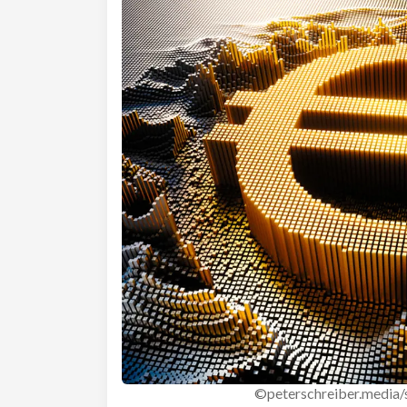
©peterschreiber.media/