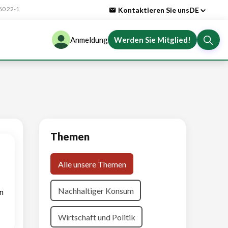
0 22-1
Kontaktieren Sie uns
DE
Anmeldung
Werden Sie Mitglied!
Themen
Alle unsere Themen
Nachhaltiger Konsum
n
Wirtschaft und Politik