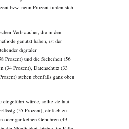
ozent bzw. neun Prozent fühlen sich
ischen Verbraucher, die in den
ethode genutzt haben, ist der
ehender digitaler
 Prozent) und die Sicherheit (56
en (34 Prozent), Datenschutz (33
Prozent) stehen ebenfalls ganz oben
eingeführt würde, sollte sie laut
rlässig (55 Prozent), einfach zu
en oder gar keinen Gebühren (49
ie die Möglichkeit bieten, im Falle