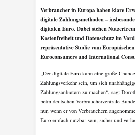
Verbraucher in Europa haben klare Er
digitale Zahlungsmethoden – insbesonde
digitalen Euro. Dabei stehen Nutzerfreun
Kostenfreiheit und Datenschutz im Vord
repräsentative Studie vom Europäische
Euroconsumers und International Cons
„Der digitale Euro kann eine große Chance
Zahlungsverkehr sein, um sich unabhängig
Zahlungsanbietern zu machen“, sagt Doro
beim deutschen Verbraucherzentrale Bundes
nur, wenn er von Verbrauchern angenommen
Euro einfach nutzbar sein, sicher und verlä