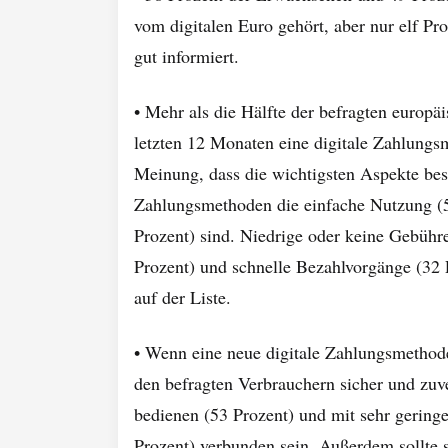
vom digitalen Euro gehört, aber nur elf Pr
gut informiert.
• Mehr als die Hälfte der befragten europä
letzten 12 Monaten eine digitale Zahlungsm
Meinung, dass die wichtigsten Aspekte best
Zahlungsmethoden die einfache Nutzung (58
Prozent) sind. Niedrige oder keine Gebühr
Prozent) und schnelle Bezahlvorgänge (32 
auf der Liste.
• Wenn eine neue digitale Zahlungsmethode 
den befragten Verbrauchern sicher und zuve
bedienen (53 Prozent) und mit sehr gering
Prozent) verbunden sein. Außerdem sollte s