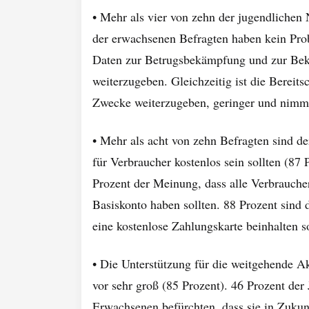
• Mehr als vier von zehn der jugendlichen 
der erwachsenen Befragten haben kein Pr
Daten zur Betrugsbekämpfung und zur Be
weiterzugeben. Gleichzeitig ist die Bereits
Zwecke weiterzugeben, geringer und nimm
• Mehr als acht von zehn Befragten sind d
für Verbraucher kostenlos sein sollten (87 
Prozent der Meinung, dass alle Verbrauch
Basiskonto haben sollten. 88 Prozent sind 
eine kostenlose Zahlungskarte beinhalten so
• Die Unterstützung für die weitgehende A
vor sehr groß (85 Prozent). 46 Prozent der
Erwachsenen befürchten, dass sie in Zukun