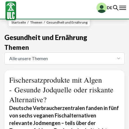
DE
Startseite
/
Themen
/
Gesundheit und Ernährung
Gesundheit und Ernährung
Themen
Fischersatzprodukte mit Algen
- Gesunde Jodquelle oder riskante
Alternative?
Deutsche Verbraucherzentralen fanden in fünf
von sechs veganen Fischalternativen
relevante Jodmengen – teils über der