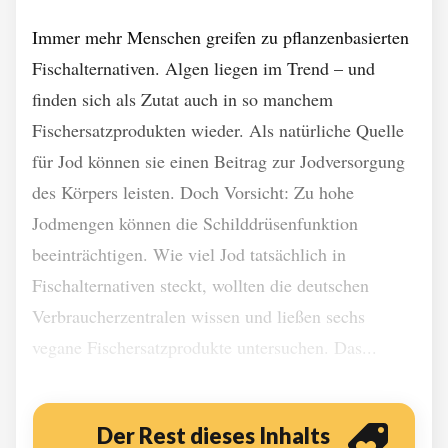
Immer mehr Menschen greifen zu pflanzenbasierten
Fischalternativen. Algen liegen im Trend – und
finden sich als Zutat auch in so manchem
Fischersatzprodukten wieder. Als natürliche Quelle
für Jod können sie einen Beitrag zur Jodversorgung
des Körpers leisten. Doch Vorsicht: Zu hohe
Jodmengen können die Schilddrüsenfunktion
beeinträchtigen. Wie viel Jod tatsächlich in
Fischalternativen steckt, wollten die deutschen
Verbraucherzentralen wissen und ließen sechs
vegane Fischersatzprodukte untersuchen. Das...
Der Rest dieses Inhalts