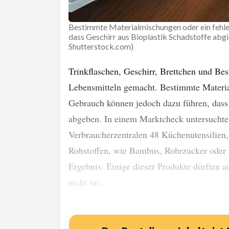
Bestimmte Materialmischungen oder ein fehle
dass Geschirr aus Bioplastik Schadstoffe abg
Shutterstock.com)
Trinkflaschen, Geschirr, Brettchen und Bes
Lebensmitteln gemacht. Bestimmte Materia
Gebrauch können jedoch dazu führen, dass
abgeben. In einem Marktcheck untersuchte
Verbraucherzentralen 48 Küchenutensilien
Rohstoffen, wie Bambus, Rohrzucker oder H
Ergebnis: Einige dieser Produkte dürften 
nicht im...