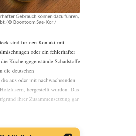
rhafter Gebrauch können dazu führen,
ibt. (© Boontoom Sae-Kor /
teck sind für den Kontakt mit
lmischungen oder ein fehlerhafter
 die Küchengegenstände Schadstoffe
n die deutschen
, die aus oder mit nachwachsenden
olzfasern, hergestellt wurden. Das
aufgrund ihrer Zusammensetzung gar