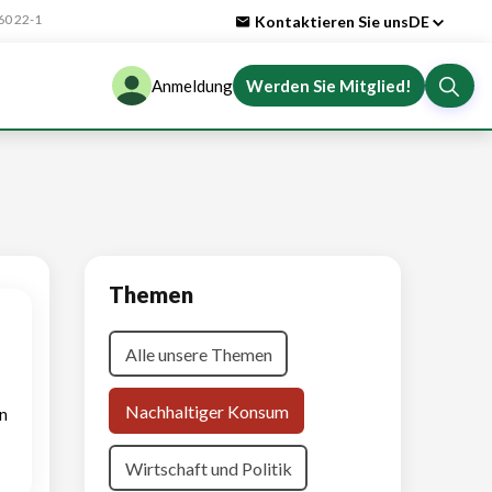
0 22-1
Kontaktieren Sie uns
DE
Anmeldung
Werden Sie Mitglied!
Themen
Alle unsere Themen
Nachhaltiger Konsum
n
Wirtschaft und Politik