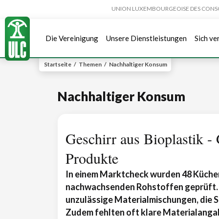
UNION LUXEMBOURGEOISE DES CONSOMMA
Die Vereinigung
Unsere Dienstleistungen
Sich ve
Startseite
/
Themen
/
Nachhaltiger Konsum
Nachhaltiger Konsum
Geschirr aus Bioplastik - 
Produkte
In einem Marktcheck wurden 48 Küchen
nachwachsenden Rohstoffen geprüft. 
unzulässige Materialmischungen, die 
Zudem fehlten oft klare Materialanga