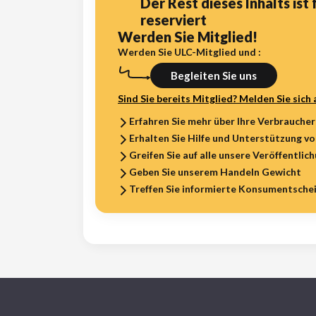
Der Rest dieses Inhalts ist 
reserviert
Werden Sie Mitglied!
Werden Sie ULC-Mitglied und :
Begleiten Sie uns
Sind Sie bereits Mitglied? Melden Sie sich 
Erfahren Sie mehr über Ihre Verbrauche
Erhalten Sie Hilfe und Unterstützung v
Greifen Sie auf alle unsere Veröffentlic
Geben Sie unserem Handeln Gewicht
Treffen Sie informierte Konsumentsche