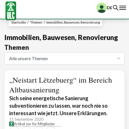
DE
Startseite
/
Themen
/
Immobilien, Bauwesen, Renovierung
Immobilien, Bauwesen, Renovierung
Themen
„Neistart Lëtzebuerg“ im Bereich
Altbausanierung
Sich seine energetische Sanierung
subventionieren zu lassen, war noch nie so
interessant wie jetzt. Unsere Erklärungen.
11 September 2020
Artikel nur für Mitglieder