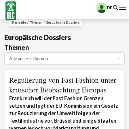
DE
Startseite
/
Themen
/
Europäische Dossiers
Europäische Dossiers
Themen
Regulierung von Fast Fashion unter
kritischer Beobachtung Europas
Frankreich will der Fast Fashion Grenzen
setzen und legt der EU-Kommission ein Gesetz
zur Reduzierung der Umweltfolgen der
Textilindustrie vor. Brüssel und einige Staaten
warnen jedoch vor Marktspaltung und