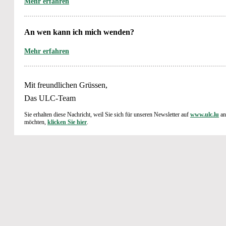
Mehr erfahren
An wen kann ich mich wenden?
Mehr erfahren
Mit freundlichen Grüssen,
Das ULC-Team
Sie erhalten diese Nachricht, weil Sie sich für unseren Newsletter auf
www.ulc.lu
an
möchten,
klicken Sie hier
.