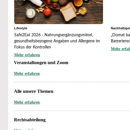
Lifestyle
Nachhaltig
Safe2Eat 2026 - Nahrungsergänzungsmittel,
„Domat ba
gesundheitsbezogene Angaben und Allergene im
Batteriere
Fokus der Kontrollen
Mehr erfa
Mehr erfahren
Veranstaltungen und Zoom
Mehr erfahren
Alle unsere Themen
Mehr erfahren
Rechtsabteilung