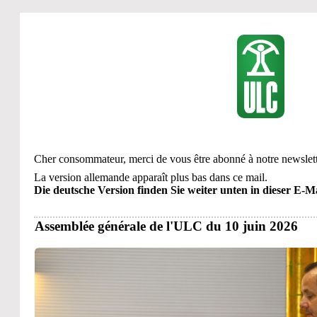
Cher consommateur, merci de vous être abonné à notre newslett
La version allemande apparaît plus bas dans ce mail.
Die deutsche Version finden Sie weiter unten in dieser E-Ma
Assemblée générale de l'ULC du 10 juin 2026