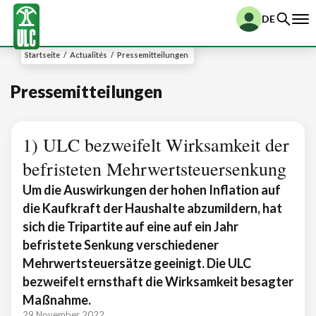
DE
Startseite
/
Actualités
/
Pressemitteilungen
Pressemitteilungen
1) ULC bezweifelt Wirksamkeit der
befristeten Mehrwertsteuersenkung
Um die Auswirkungen der hohen Inflation auf
die Kaufkraft der Haushalte abzumildern, hat
sich die Tripartite auf eine auf ein Jahr
befristete Senkung verschiedener
Mehrwertsteuersätze geeinigt. Die ULC
bezweifelt ernsthaft die Wirksamkeit besagter
Maßnahme.
29 November 2022