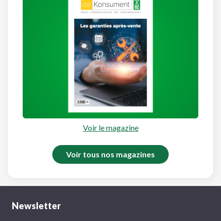
Voir le magazine
Voir tous nos magazines
Newsletter