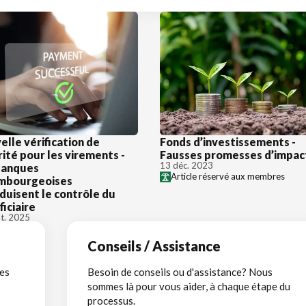
lle vérification de
Fonds d’investissements -
ité pour les virements -
Fausses promesses d’impac
13 déc. 2023
banques
Article réservé aux membres
mbourgeoises
duisent le contrôle du
iciaire
t. 2025
Conseils / Assistance
ées
Besoin de conseils ou d'assistance? Nous
sommes là pour vous aider, à chaque étape du
processus.