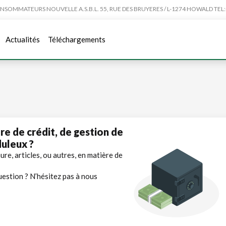
MMATEURS NOUVELLE A.S.B.L. 55, RUE DES BRUYERES / L-1274 HOWALD TEL:4
Actualités
Téléchargements
re de crédit, de gestion de
uleux ?
re, articles, ou autres, en matière de
uestion ? N’hésitez pas à nous