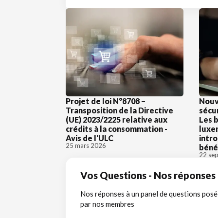
Projet de loi N°8708 –
Nouve
Transposition de la Directive
sécur
(UE) 2023/2225 relative aux
Les 
crédits à la consommation -
luxe
Avis de l'ULC
intro
25 mars 2026
bénéf
22 sep
Vos Questions - Nos réponses
Nos réponses à un panel de questions pos
par nos membres