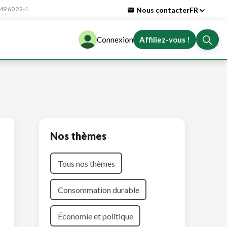
9 60 22-1
Nous contacter
FR
Connexion
Affiliez-vous !
Nos thèmes
Tous nos thèmes
Consommation durable
Économie et politique