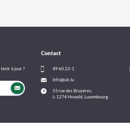
Contact
tenir à jour ?
49 60 22-1
info@ulc.lu
55 rue des Bruyères,
L-1274 Howald, Luxembourg