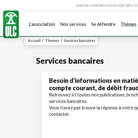
UNION LUXEMBOURGEOISE DES CONSO
L'association
Nos services
Se défendre
Thèmes
Accueil
/
Thèmes
/
Services bancaires
Services bancaires
Besoin d’informations en matiè
compte courant, de débit fraud
Retrouvez ici toutes nos publications, brochu
services bancaires.
Vous n’avez pas trouvé la réponse à votre q
contacter.