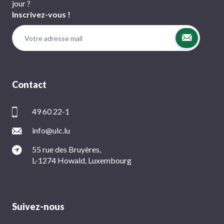
jour ?
Inscrivez-vous !
Contact
49 60 22-1
info@ulc.lu
55 rue des Bruyères,
L-1274 Howald, Luxembourg
Suivez-nous