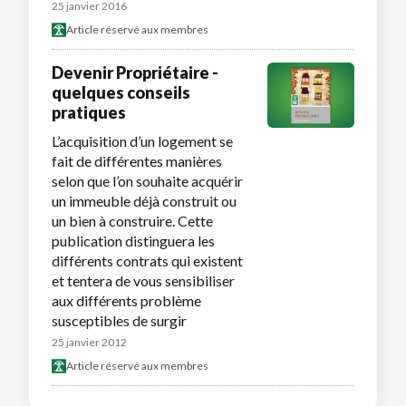
25 janvier 2016
Article réservé aux membres
Devenir Propriétaire -
quelques conseils
pratiques
L’acquisition d’un logement se
fait de différentes manières
selon que l’on souhaite acquérir
un immeuble déjà construit ou
un bien à construire. Cette
publication distinguera les
différents contrats qui existent
et tentera de vous sensibiliser
aux différents problème
susceptibles de surgir
25 janvier 2012
Article réservé aux membres