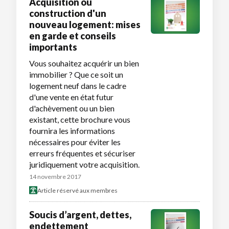
Acquisition ou
construction d'un
nouveau logement: mises
en garde et conseils
importants
Vous souhaitez acquérir un bien
immobilier ? Que ce soit un
logement neuf dans le cadre
d'une vente en état futur
d'achèvement ou un bien
existant, cette brochure vous
fournira les informations
nécessaires pour éviter les
erreurs fréquentes et sécuriser
juridiquement votre acquisition.
14 novembre 2017
Article réservé aux membres
Soucis d’argent, dettes,
endettement