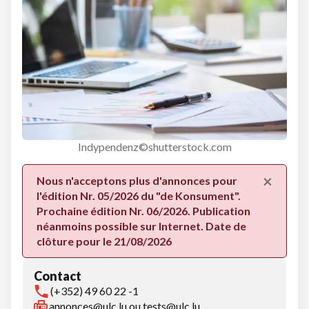
Indypendenz©shutterstock.com
×
Nous n'acceptons plus d'annonces pour
l'édition Nr. 05/2026 du "de Konsument".
Prochaine édition Nr. 06/2026. Publication
néanmoins possible sur Internet. Date de
clôture pour le 21/08/2026
Contact
(+352) 49 60 22 -1
annonces@ulc.lu ou tests@ulc.lu