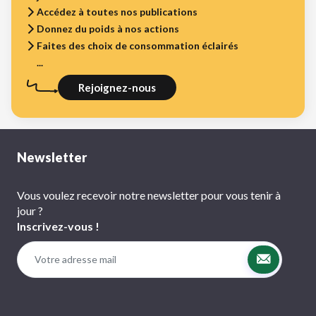
Accédez à toutes nos publications
Donnez du poids à nos actions
Faites des choix de consommation éclairés
...
Rejoignez-nous
Newsletter
Vous voulez recevoir notre newsletter pour vous tenir à
jour ?
Inscrivez-vous !