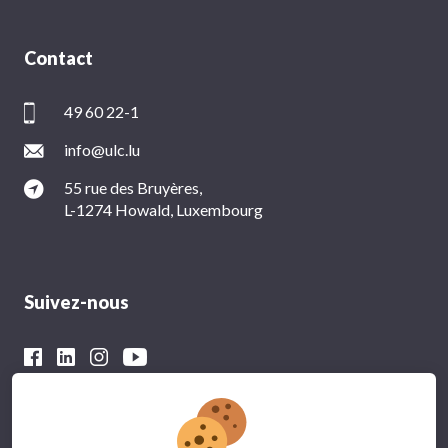
Contact
49 60 22-1
info@ulc.lu
55 rue des Bruyères,
L-1274 Howald, Luxembourg
Suivez-nous
Avec le soutien financier du