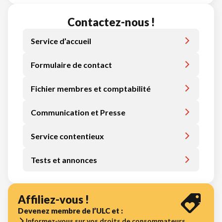
Contactez-nous !
Service d’accueil
Formulaire de contact
Fichier membres et comptabilité
Communication et Presse
Service contentieux
Tests et annonces
Affiliez-vous !
Devenez membre de l’ULC et :
Informez-vous sur vos droits de consommateurs