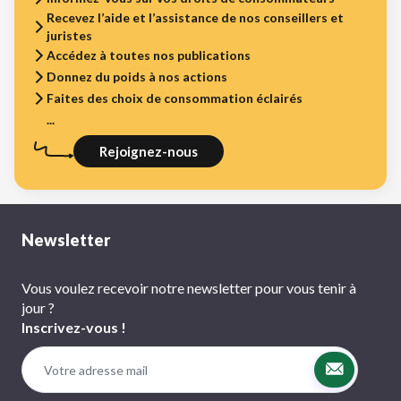
Recevez l’aide et l’assistance de nos conseillers et
juristes
Accédez à toutes nos publications
Donnez du poids à nos actions
Faites des choix de consommation éclairés
...
Rejoignez-nous
Newsletter
Vous voulez recevoir notre newsletter pour vous tenir à
jour ?
Inscrivez-vous !