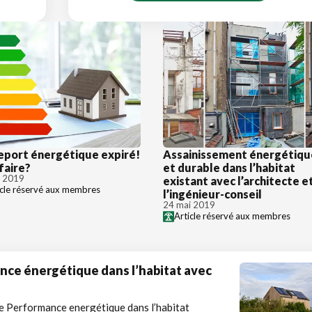
eport énergétique expiré!
Assainissement énergétiqu
faire?
et durable dans l’habitat
n 2019
existant avec l’architecte e
icle réservé aux membres
l’ingénieur-conseil
24 mai 2019
Article réservé aux membres
ance énergétique dans l’habitat avec
de Performance energétique dans l’habitat