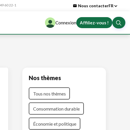
9 60 22-1
Nous contacter
FR
Connexion
Affiliez-vous !
Nos thèmes
Tous nos thèmes
Consommation durable
Économie et politique