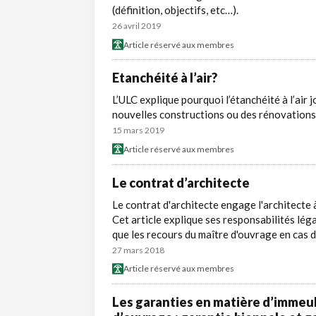
(définition, objectifs, etc…).
26 avril 2019
Article réservé aux membres
Etanchéité à l’air?
L’ULC explique pourquoi l’étanchéité à l’air
nouvelles constructions ou des rénovations
15 mars 2019
Article réservé aux membres
Le contrat d’architecte
Le contrat d'architecte engage l'architecte à
Cet article explique ses responsabilités léga
que les recours du maître d'ouvrage en cas 
27 mars 2018
Article réservé aux membres
Les garanties en matière d’immeub