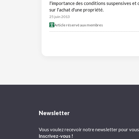
l'importance des conditions suspensives et d
sur l'achat d'une propriété.
25 juin 2013
Article réservé aux membres
Newsletter
Vous voulez recevoir notre newsletter pour vous 
Inscrivez-vous !