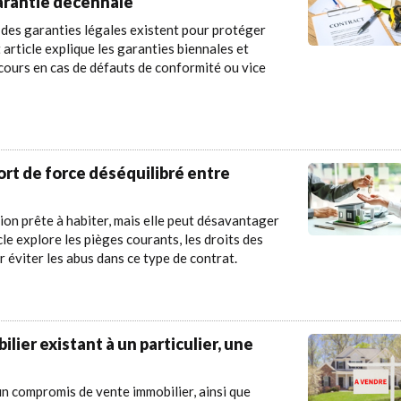
garantie décennale
, des garanties légales existent pour protéger
 article explique les garanties biennales et
recours en cas de défauts de conformité ou vice
ort de force déséquilibré entre
tion prête à habiter, mais elle peut désavantager
le explore les pièges courants, les droits des
 éviter les abus dans ce type de contrat.
lier existant à un particulier, une
un compromis de vente immobilier, ainsi que