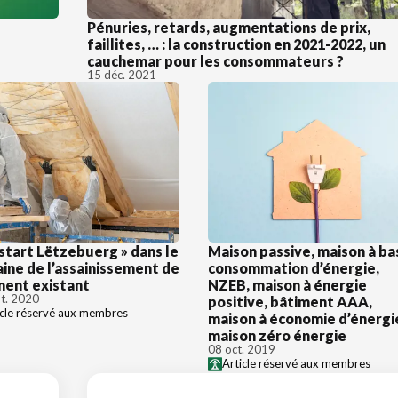
Pénuries, retards, augmentations de prix,
faillites, … : la construction en 2021-2022, un
cauchemar pour les consommateurs ?
15 déc. 2021
start Lëtzebuerg » dans le
Maison passive, maison à ba
ine de l’assainissement de
consommation d’énergie,
ment existant
NZEB, maison à énergie
t. 2020
positive, bâtiment AAA,
icle réservé aux membres
maison à économie d’énergi
maison zéro énergie
08 oct. 2019
Article réservé aux membres