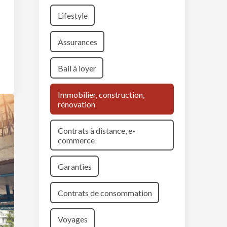
Lifestyle
Assurances
Bail à loyer
Immobilier, construction,
rénovation
Contrats à distance, e-
commerce
Garanties
Contrats de consommation
Voyages