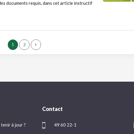
es documents requis, dans cet article instructif
1
2
Contact
tenir à jour ?
49 60 22-1