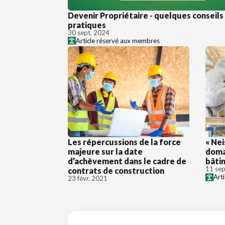
Devenir Propriétaire - quelques conseils
pratiques
30 sept. 2024
Article réservé aux membres
Les répercussions de la force
« Nei
majeure sur la date
doma
d’achèvement dans le cadre de
bâti
11 sep
contrats de construction
Art
23 févr. 2021