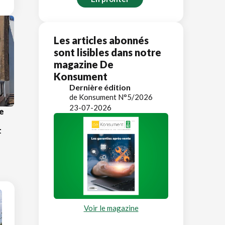
Les articles abonnés
sont lisibles dans notre
magazine De
Konsument
Dernière édition
de Konsument N°5/2026
23-07-2026
e
t
Voir le magazine