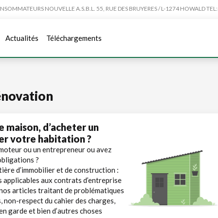
MMATEURS NOUVELLE A.S.B.L. 55, RUE DES BRUYERES / L-1274 HOWALD TEL:4
Actualités
Téléchargements
énovation
e maison, d’acheter un
r votre habitation ?
moteur ou un entrepreneur ou avez
obligations ?
ière d’immobilier et de construction :
 applicables aux contrats d’entreprise
nos articles traitant de problématiques
s, non-respect du cahier des charges,
en garde et bien d’autres choses