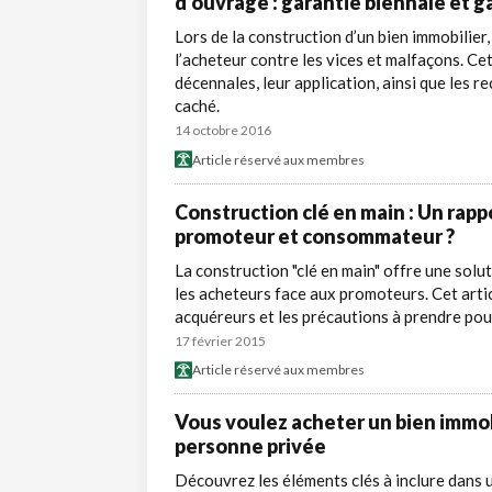
d’ouvrage : garantie biennale et 
Lors de la construction d’un bien immobilier
l’acheteur contre les vices et malfaçons. Cet
décennales, leur application, ainsi que les 
caché.
14 octobre 2016
Article réservé aux membres
Construction clé en main : Un rapp
promoteur et consommateur ?
La construction "clé en main" offre une solu
les acheteurs face aux promoteurs. Cet artic
acquéreurs et les précautions à prendre pour
17 février 2015
Article réservé aux membres
Vous voulez acheter un bien immobi
personne privée
Découvrez les éléments clés à inclure dans 