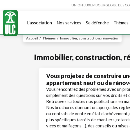
UNION LUXEMBOURGEOISE DES CONSO
L'association
Nos services
Se défendre
Thèmes
Accueil
/
Thèmes
/
Immobilier, construction, rénovation
Immobilier, construction, r
Vous projetez de construire un
appartement neuf ou de rénove
Vous rencontrez des problèmes avec un pro
simplement des questions sur vos droits et 
Retrouvez ici toutes nos publications en mat
Nos brochures donnant un aperçu des règles
ou contrats de vente en état d’achèvement, 
plus spécifiques (arrêts de chantiers, retard
vices et malfaçons…), des conseils ou mises 