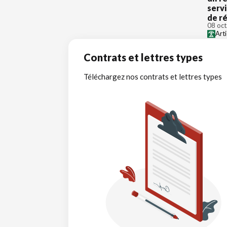
servi
de ré
08 oct
Art
Contrats et lettres types
Téléchargez nos contrats et lettres types