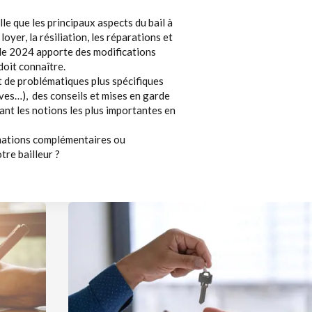
le que les principaux aspects du bail à
oyer, la résiliation, les réparations et
i de 2024 apporte des modifications
doit connaître.
nt de problématiques plus spécifiques
tives…), des conseils et mises en garde
ant les notions les plus importantes en
rmations complémentaires ou
tre bailleur ?