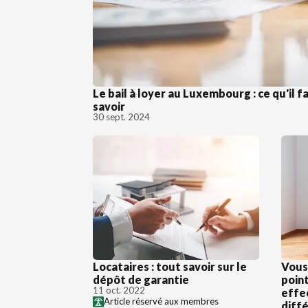
Le bail à loyer au Luxembourg : ce qu'il f
savoir
30 sept. 2024
Locataires : tout savoir sur le
Vous
dépôt de garantie
point
11 oct. 2022
effe
Article réservé aux membres
diff