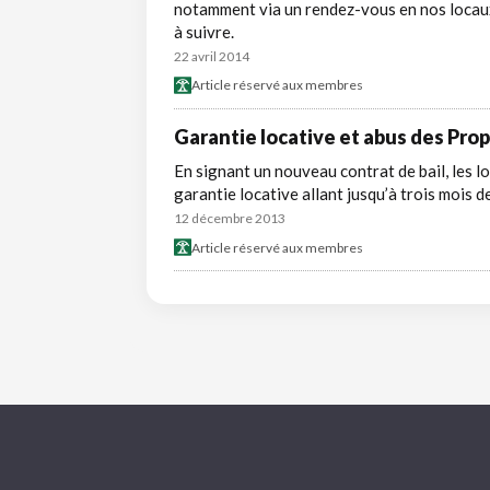
notamment via un rendez-vous en nos locaux
à suivre.
22 avril 2014
Article réservé aux membres
Garantie locative et abus des Prop
En signant un nouveau contrat de bail, les 
garantie locative allant jusqu’à trois mois d
12 décembre 2013
Article réservé aux membres