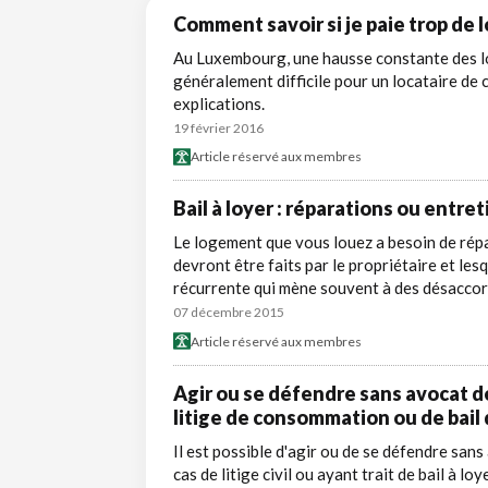
Comment savoir si je paie trop de 
Au Luxembourg, une hausse constante des loy
généralement difficile pour un locataire de c
explications.
19 février 2016
Article réservé aux membres
Bail à loyer : réparations ou entret
Le logement que vous louez a besoin de rép
devront être faits par le propriétaire et le
récurrente qui mène souvent à des désaccord
07 décembre 2015
Article réservé aux membres
Agir ou se défendre sans avocat de
litige de consommation ou de bail d
Il est possible d'agir ou de se défendre sa
cas de litige civil ou ayant trait de bail à l