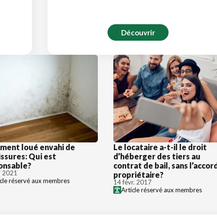
Découvrir
ment loué envahi de
Le locataire a-t-il le droit
ssures: Qui est
d’héberger des tiers au
onsable?
contrat de bail, sans l’accor
i 2021
propriétaire?
icle réservé aux membres
14 févr. 2017
Article réservé aux membres