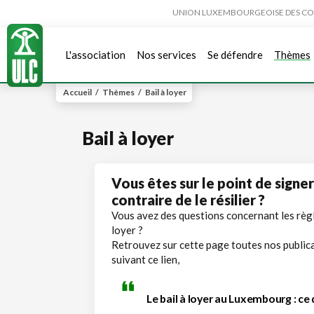
UNION LUXEMBOURGEOISE DES CONSO
L'association
Nos services
Se défendre
Thèmes
Accueil
/
Thèmes
/
Bail à loyer
Bail à loyer
Vous êtes sur le point de signer
contraire de le résilier ?
Vous avez des questions concernant les règl
loyer ?
Retrouvez sur cette page toutes nos publicat
suivant ce lien,
Le bail à loyer au Luxembourg : ce q