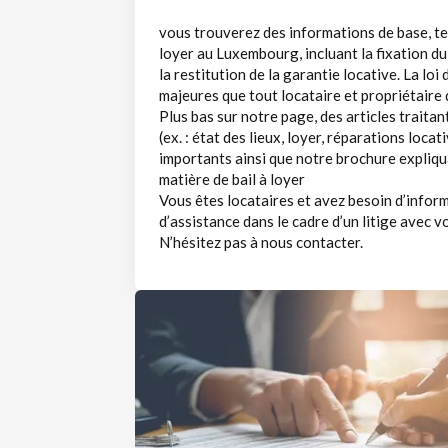
vous trouverez des informations de base, tel
loyer au Luxembourg, incluant la fixation du l
la restitution de la garantie locative. La lo
majeures que tout locataire et propriétaire 
Plus bas sur notre page, des articles traita
(ex. : état des lieux, loyer, réparations loca
importants ainsi que notre brochure expliqu
matière de bail à loyer
Vous êtes locataires et avez besoin d’info
d’assistance dans le cadre d’un litige avec vo
N’hésitez pas à nous contacter.