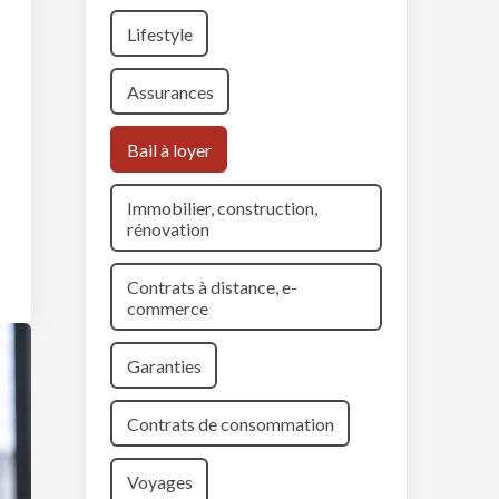
Lifestyle
Assurances
Bail à loyer
Immobilier, construction,
rénovation
Contrats à distance, e-
commerce
Garanties
Contrats de consommation
Voyages