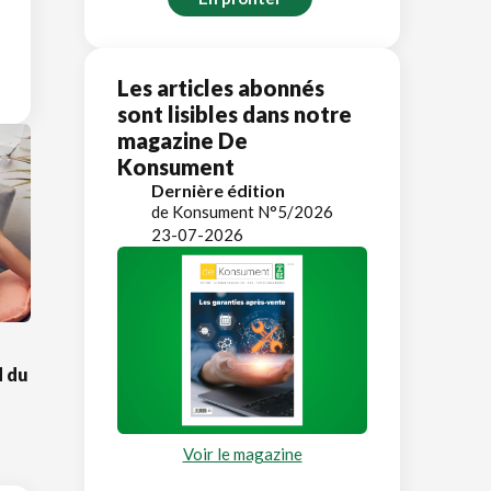
Les articles abonnés
sont lisibles dans notre
magazine De
Konsument
Dernière édition
de Konsument N°5/2026
23-07-2026
d du
Voir le magazine