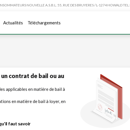
MMATEURS NOUVELLE A.S.B.L. 55, RUE DES BRUYERES / L-1274 HOWALD TEL:4
Actualités
Téléchargements
 un contrat de bail ou au
es applicables en matière de bail à
ions en matière de bail à loyer, en
u'il faut savoir