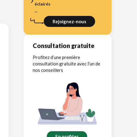
éclairés
...
Rejoignez-nous
Consultation gratuite
Profitez d’une première
consultation gratuite avec l’un de
nos conseillers
En profiter