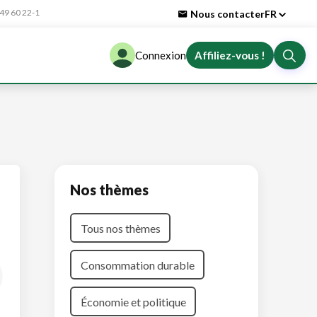
9 60 22-1
Nous contacter
FR
Connexion
Affiliez-vous !
Nos thèmes
Tous nos thèmes
Consommation durable
Économie et politique