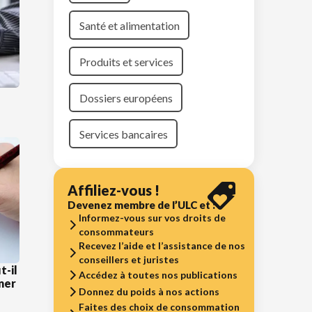
Santé et alimentation
Produits et services
Dossiers européens
Services bancaires
Affiliez-vous !
Devenez membre de l’ULC et :
Informez-vous sur vos droits de
consommateurs
Recevez l’aide et l’assistance de nos
conseillers et juristes
t-il
Accédez à toutes nos publications
gner
Donnez du poids à nos actions
Faites des choix de consommation