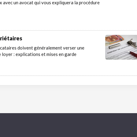
 avec un avocat qui vous expliquera la procédure
riétaires
locataires doivent généralement verser une
e loyer : explications et mises en garde