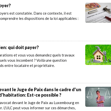
loyer?
ers est constatée. Dans ce contexte, il est
omprendre les dispositions de la loi applicables :
ien: qui doit payer?
arations et vous vous demandez quels travaux
squels vous incombent ? Voilà une question
s entre locataire et propriétaire.
vant le Juge de Paix dans le cadre d'un
'habitation: Est-ce possible ?
ns avocat devant le Juge de Paix au Luxembourg en
oyer. L'ULC peut vous informer sur ces démarches,