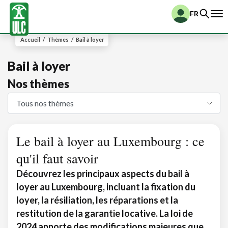
FR
Accueil
/
Thèmes
/
Bail à loyer
Bail à loyer
Nos thèmes
Le bail à loyer au Luxembourg : ce
qu'il faut savoir
Découvrez les principaux aspects du bail à
loyer au Luxembourg, incluant la fixation du
loyer, la résiliation, les réparations et la
restitution de la garantie locative. La loi de
2024 apporte des modifications majeures que