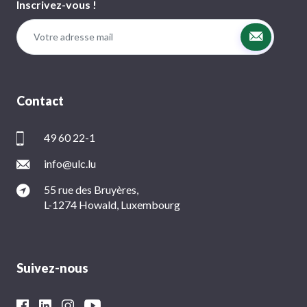
Inscrivez-vous !
Contact
49 60 22-1
info@ulc.lu
55 rue des Bruyères,
L-1274 Howald, Luxembourg
Suivez-nous