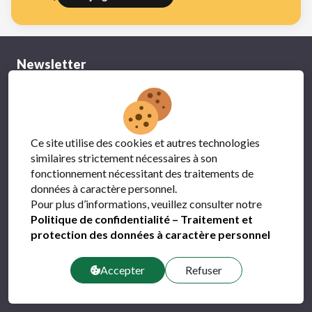
Newsletter
Vous voulez recevoir notre newsletter pour vous tenir à
jour ?
Inscrivez-vous !
Ce site utilise des cookies et autres technologies
similaires strictement nécessaires à son
fonctionnement nécessitant des traitements de
données à caractère personnel.
Pour plus d’informations, veuillez consulter notre
Politique de confidentialité – Traitement et
Contact
protection des données à caractère personnel
49 60 22-1
Accepter
Refuser
info@ulc.lu