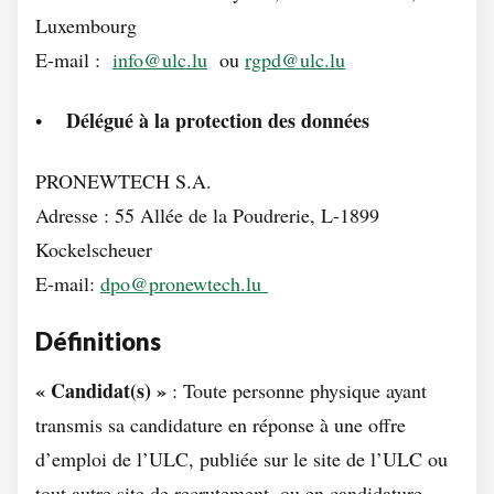
Luxembourg
E-mail :
info@ulc.lu
ou
rgpd@ulc.lu
Délégué à la protection des données
•
PRONEWTECH S.A.
Adresse : 55 Allée de la Poudrerie, L-1899
Kockelscheuer
E-mail:
dpo@pronewtech.lu
Définitions
« Candidat(s) »
: Toute personne physique ayant
transmis sa candidature en réponse à une offre
d’emploi de l’ULC, publiée sur le site de l’ULC ou
tout autre site de recrutement, ou en candidature