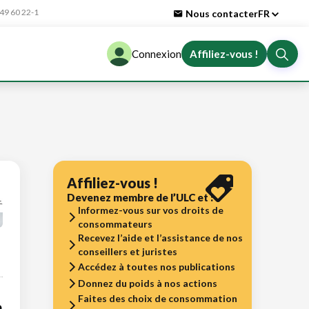
9 60 22-1
Nous contacter
FR
Connexion
Affiliez-vous !
Affiliez-vous !
Devenez membre de l’ULC et :
Informez-vous sur vos droits de
consommateurs
Recevez l’aide et l’assistance de nos
conseillers et juristes
Accédez à toutes nos publications
Donnez du poids à nos actions
Faites des choix de consommation