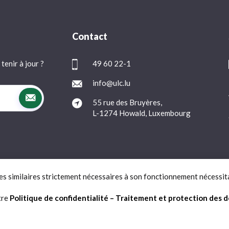
Contact
tenir à jour ?
49 60 22-1
info@ulc.lu
55 rue des Bruyères,
L-1274 Howald, Luxembourg
ies similaires strictement nécessaires à son fonctionnement nécessit
Protection des données
FAQ
Contact
tre
Politique de confidentialité – Traitement et protection des 