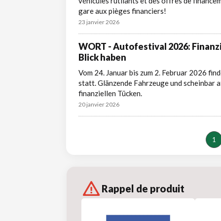
véhicules rutilants et des offres de finan
gare aux pièges financiers!
23 janvier 2026
WORT - Autofestival 2026: Finanz
Blick haben
Vom 24. Januar bis zum 2. Februar 2026 find
statt. Glänzende Fahrzeuge und scheinbar 
finanziellen Tücken.
20 janvier 2026
1
Rappel de produit