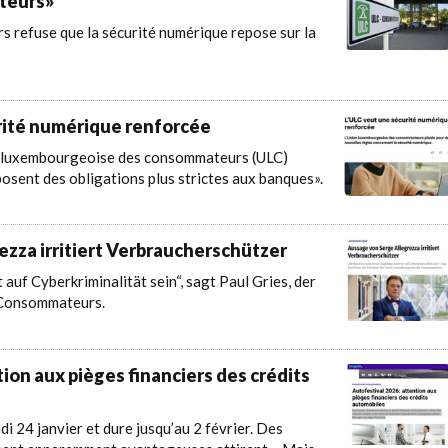
ateurs»
refuse que la sécurité numérique repose sur la
urité numérique renforcée
ion luxembourgeoise des consommateurs (ULC)
osent des obligations plus strictes aux banques».
zza irritiert Verbraucherschützer
auf Cyberkriminalität sein“, sagt Paul Gries, der
 Consommateurs.
tion aux pièges financiers des crédits
i 24 janvier et dure jusqu’au 2 février. Des