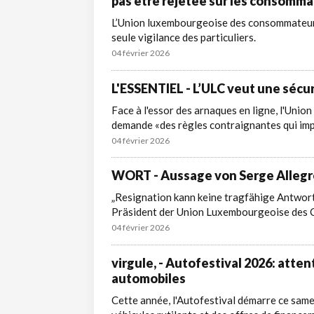
pas être rejetée sur les consomm
L’Union luxembourgeoise des consommateurs 
seule vigilance des particuliers.
04 février 2026
L'ESSENTIEL - L’ULC veut une séc
Face à l'essor des arnaques en ligne, l'Un
demande «des règles contraignantes qui imp
04 février 2026
WORT - Aussage von Serge Allegre
„Resignation kann keine tragfähige Antwort 
Präsident der Union Luxembourgeoise des
04 février 2026
virgule, - Autofestival 2026: atten
automobiles
Cette année, l'Autofestival démarre ce samed