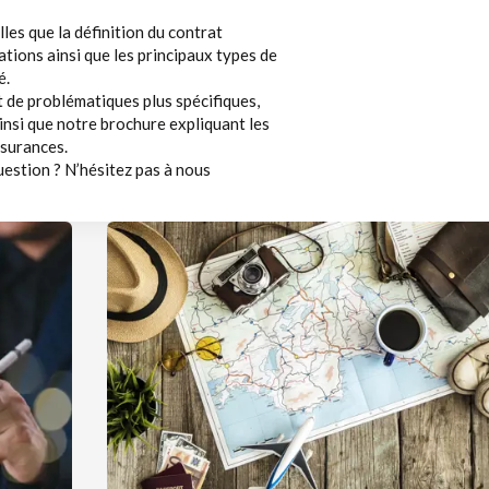
les que la définition du contrat
ations ainsi que les principaux types de
é.
nt de problématiques plus spécifiques,
insi que notre brochure expliquant les
ssurances.
uestion ? N’hésitez pas à nous