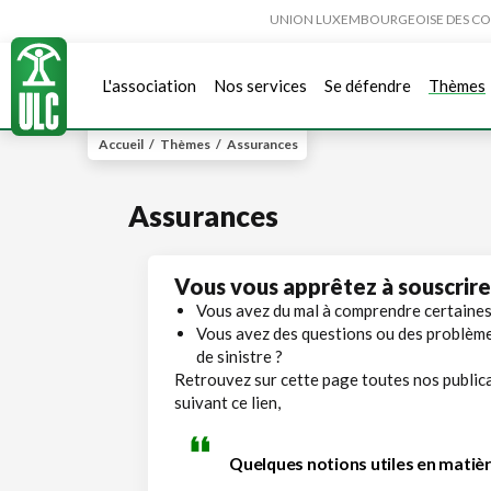
UNION LUXEMBOURGEOISE DES CONSO
L'association
Nos services
Se défendre
Thèmes
Accueil
/
Thèmes
/
Assurances
Assurances
Vous vous apprêtez à souscrire
Vous avez du mal à comprendre certaines
Vous avez des questions ou des problème
de sinistre ?
Retrouvez sur cette page toutes nos publica
suivant ce lien,
Quelques notions utiles en matiè