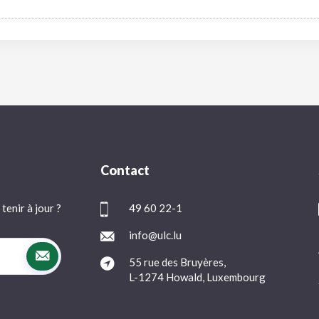
Contact
tenir à jour ?
49 60 22-1
info@ulc.lu
55 rue des Bruyères,
L-1274 Howald, Luxembourg