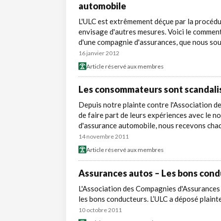
automobile
L'ULC est extrêmement déçue par la procédu
envisage d'autres mesures. Voici le commen
d'une compagnie d'assurances, que nous sou
16 janvier 2012
Article réservé aux membres
Les consommateurs sont scandalis
Depuis notre plainte contre l'Association 
de faire part de leurs expériences avec le
d'assurance automobile, nous recevons chaq
14 novembre 2011
Article réservé aux membres
Assurances autos – Les bons cond
L'Association des Compagnies d'Assurances 
les bons conducteurs. L’ULC a déposé plaint
10 octobre 2011