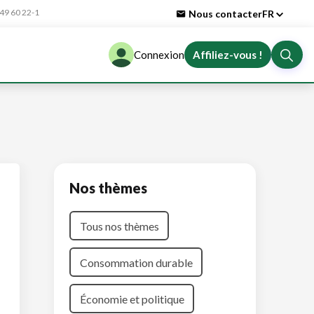
9 60 22-1
Nous contacter
FR
Connexion
Affiliez-vous !
Nos thèmes
Tous nos thèmes
Consommation durable
Économie et politique