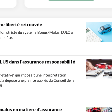
ne liberté retrouvée
tion stricte du système Bonus/Malus. L'ULC a
enquête.
LUS dans l'assurance responsabilité
prétative" qui imposait une interprétation
C a déposé une plainte auprès du Conseil de la
ête.
-malus en matière d'assurance