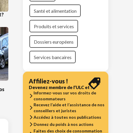
Santé et alimentation
t?
Produits et services
Dossiers européens
Services bancaires
Affiliez-vous !
n
Devenez membre de l’ULC et :
os
Informez-vous sur vos droits de
consommateurs
Recevez l’aide et l’assistance de nos
conseillers et juristes
Accédez à toutes nos publications
Donnez du poids à nos actions
Faites des choix de consommation