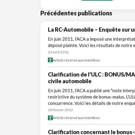
Précédentes publications
La RC-Automobile – Enquête sur u
En juin 2011, l'ACA a imposé une interpréta
déposé plainte. Voici les résultats de notre 
23 avril 2012
Article réservé aux membres
Clarification de l'ULC : BONUS/MA
civile automobile
En juin 2011, l'ACA a publié une "note inter
restrictive du système de bonus-malus. L'UL
concurrence. Voici les détails de notre enqu
20 février 2012
Article réservé aux membres
Clarification concernant le bonus