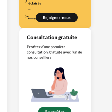
éclairés
...
Rejoignez-nous
Consultation gratuite
Profitez d’une première
consultation gratuite avec l’un de
nos conseillers
En profiter