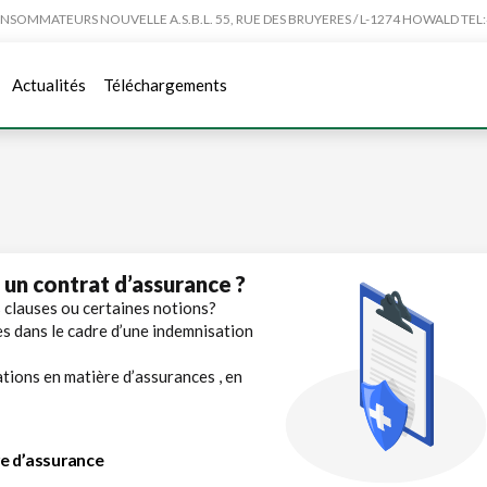
MMATEURS NOUVELLE A.S.B.L. 55, RUE DES BRUYERES / L-1274 HOWALD TEL:4
Actualités
Téléchargements
 un contrat d’assurance ?
 clauses ou certaines notions?
s dans le cadre d’une indemnisation
tions en matière d’assurances , en
re d’assurance