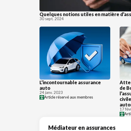
Quelques notions utiles en matière d’as
30 sept. 2024
L’incontournable assurance
Atte
auto
de B
24 janv. 2023
l’ass
Article réservé aux membres
civil
auto
17 fév
Art
Médiateur en assurances