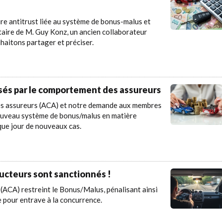
re antitrust liée au système de bonus-malus et
taire de M. Guy Konz, un ancien collaborateur
haitons partager et préciser.
és par le comportement des assureurs
des assureurs (ACA) et notre demande aux membres
 nouveau système de bonus/malus en matière
ue jour de nouveaux cas.
ucteurs sont sanctionnés !
(ACA) restreint le Bonus/Malus, pénalisant ainsi
e pour entrave à la concurrence.