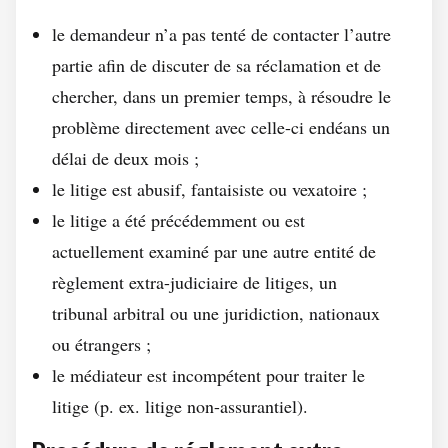
le demandeur n’a pas tenté de contacter l’autre
partie afin de discuter de sa réclamation et de
chercher, dans un premier temps, à résoudre le
problème directement avec celle-ci endéans un
délai de deux mois ;
le litige est abusif, fantaisiste ou vexatoire ;
le litige a été précédemment ou est
actuellement examiné par une autre entité de
règlement extra-judiciaire de litiges, un
tribunal arbitral ou une juridiction, nationaux
ou étrangers ;
le médiateur est incompétent pour traiter le
litige (p. ex. litige non-assurantiel).