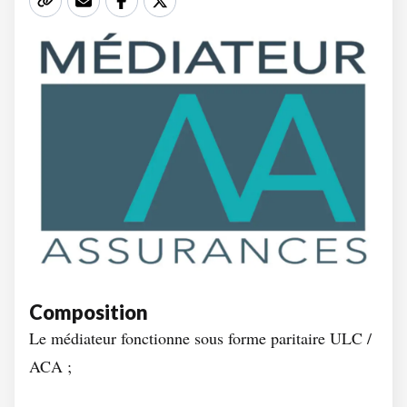
Composition
Le médiateur fonctionne sous forme paritaire ULC /
ACA ;