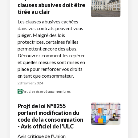
clauses abusives doit être
tirée au clair
Les clauses abusives cachées
dans vos contrats peuvent vous
piéger. Malgré des lois
protectrices, certaines failles
permettent encore des abus.
Découvrez comment les repérer
et quelles mesures sont mises en
place pour renforcer vos droits
en tant que consommateur.
28 février 2024
Article réservé aux membres
Projt de loi N°8255
portant modification du
code de la consommation
- Avis officiel de l'ULC
Avis critique de l’Union