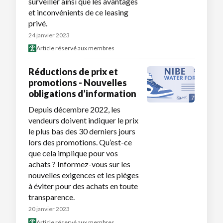
surveiller ainsi que les avantages
et inconvénients de ce leasing
privé.
24 janvier 2023
Article réservé aux membres
Réductions de prix et
promotions - Nouvelles
obligations d’information
Depuis décembre 2022, les
vendeurs doivent indiquer le prix
le plus bas des 30 derniers jours
lors des promotions. Qu’est-ce
que cela implique pour vos
achats ? Informez-vous sur les
nouvelles exigences et les pièges
à éviter pour des achats en toute
transparence.
20 janvier 2023
Article réservé aux membres