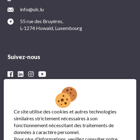
info@ulc.lu
55 rue des Bruyères,
L-1274 Howald, Luxembourg
Suivez-nous
Avec le soutien financier du
Ce site utilise des cookies et autres technologies
similaires strictement nécessaires à son
fonctionnement nécessitant des traitements de
données à caractère personnel.
Pour plus d’informations, veuillez consulter notre