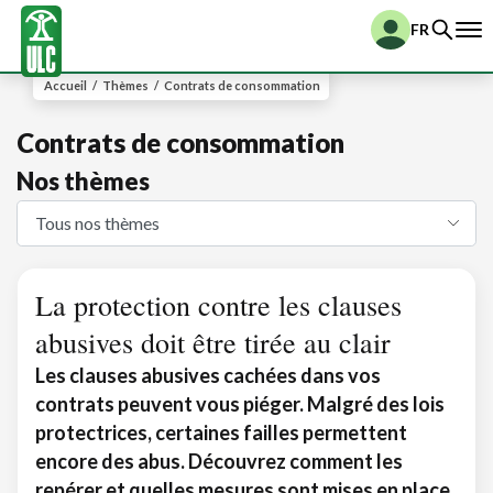
FR
Accueil
/
Thèmes
/
Contrats de consommation
Contrats de consommation
Nos thèmes
La protection contre les clauses
abusives doit être tirée au clair
Les clauses abusives cachées dans vos
contrats peuvent vous piéger. Malgré des lois
protectrices, certaines failles permettent
encore des abus. Découvrez comment les
repérer et quelles mesures sont mises en place