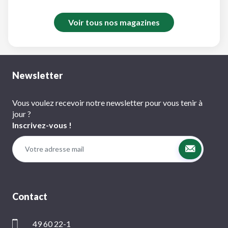
Voir tous nos magazines
Newsletter
Vous voulez recevoir notre newsletter pour vous tenir à
jour ?
Inscrivez-vous !
Contact
49 60 22-1