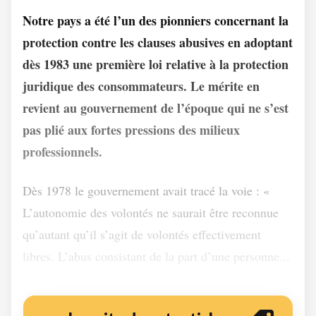
Notre pays a été l’un des pionniers concernant la
protection contre les clauses abusives en adoptant
dès 1983 une première loi relative à la protection
juridique des consommateurs. Le mérite en
revient au gouvernement de l’époque qui ne s’est
pas plié aux fortes pressions des milieux
professionnels.
Dès 1978 le gouvernement avait tracé la voie : «
L’autonomie des volontés ne saurait être reconnue
qu’autant qu’il s’agit de volontés effectivement
libres. L’abus consistant de la part d’une personne...