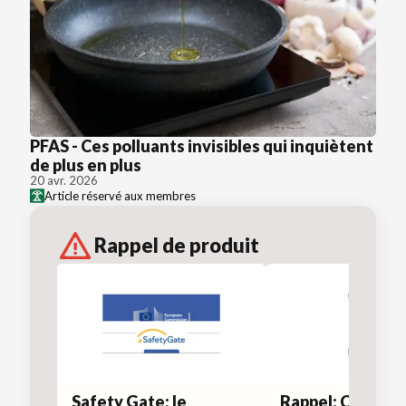
PFAS - Ces polluants invisibles qui inquiètent
de plus en plus
20 avr. 2026
Article réservé aux membres
Rappel de produit
Safety Gate: le
Rappel: Chips de