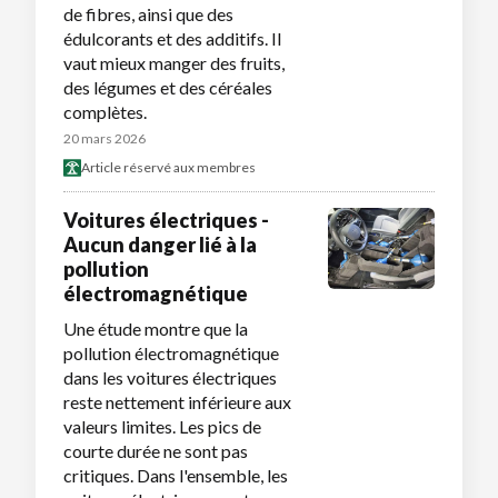
de fibres, ainsi que des
édulcorants et des additifs. Il
vaut mieux manger des fruits,
des légumes et des céréales
complètes.
20 mars 2026
Article réservé aux membres
Voitures électriques -
Aucun danger lié à la
pollution
électromagnétique
Une étude montre que la
pollution électromagnétique
dans les voitures électriques
reste nettement inférieure aux
valeurs limites. Les pics de
courte durée ne sont pas
critiques. Dans l'ensemble, les