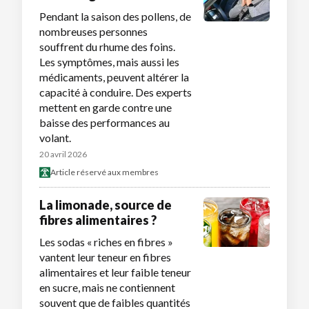
Pendant la saison des pollens, de
nombreuses personnes
souffrent du rhume des foins.
Les symptômes, mais aussi les
médicaments, peuvent altérer la
capacité à conduire. Des experts
mettent en garde contre une
baisse des performances au
volant.
20 avril 2026
Article réservé aux membres
La limonade, source de
fibres alimentaires ?
Les sodas « riches en fibres »
vantent leur teneur en fibres
alimentaires et leur faible teneur
en sucre, mais ne contiennent
souvent que de faibles quantités