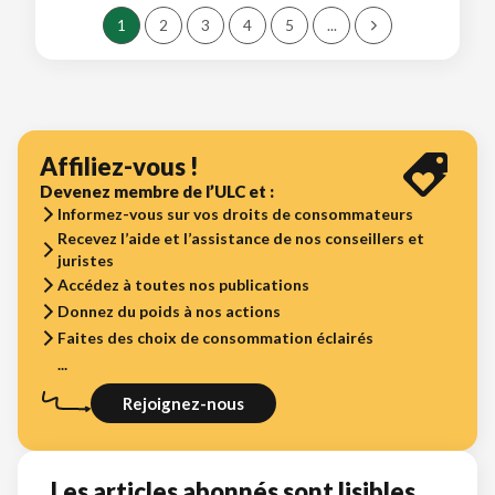
1
2
3
4
5
...
Affiliez-vous !
Devenez membre de l’ULC et :
Informez-vous sur vos droits de consommateurs
Recevez l’aide et l’assistance de nos conseillers et
juristes
Accédez à toutes nos publications
Donnez du poids à nos actions
Faites des choix de consommation éclairés
...
Rejoignez-nous
Les articles abonnés sont lisibles