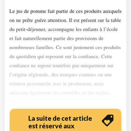
Le jus de pomme fait partie de ces produits auxquels
on ne prête guère attention. Il est présent sur la table
du petit-déjeuner, accompagne les enfants à l’école
et fait naturellement partie des provisions de
nombreuses familles. Ce sont justement ces produits
du quotidien qui reposent sur la confiance. Cette
confiance ne repose toutefois pas uniquement sur
l’origine régionale, des marques connues ou une
relation personnelle avec le producteur, mais
nécessite également des contrôles et des règles...
La suite de cet article
est réservé aux