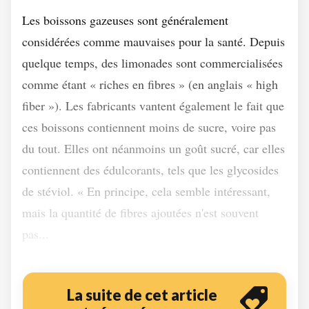
Les boissons gazeuses sont généralement
considérées comme mauvaises pour la santé. Depuis
quelque temps, des limonades sont commercialisées
comme étant « riches en fibres » (en anglais « high
fiber »). Les fabricants vantent également le fait que
ces boissons contiennent moins de sucre, voire pas
du tout. Elles ont néanmoins un goût sucré, car elles
contiennent des édulcorants, tels que les glycosides
de stéviol. « En principe, cela semble intéressant,
mais la quantité de fibres ajoutées n'est souvent
pas...
La suite de cet article