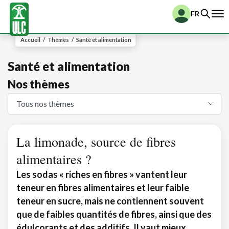
FR
Accueil
/
Thèmes
/
Santé et alimentation
Santé et alimentation
Nos thèmes
La limonade, source de fibres
alimentaires ?
Les sodas « riches en fibres » vantent leur
teneur en fibres alimentaires et leur faible
teneur en sucre, mais ne contiennent souvent
que de faibles quantités de fibres, ainsi que des
édulcorants et des additifs. Il vaut mieux