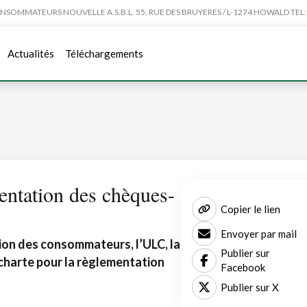
MMATEURS NOUVELLE A.S.B.L. 55, RUE DES BRUYERES / L-1274 HOWALD TEL:4
Actualités
Téléchargements
entation des chèques-
Copier le lien
Envoyer par mail
tion des consommateurs, l’ULC, la
Publier sur
charte pour la règlementation
Facebook
Publier sur X