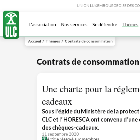
UNION LUXEMBOURGEOISE DES CONSO
L'association
Nos services
Se défendre
Thèmes
Accueil
/
Thèmes
/
Contrats de consommation
Contrats de consommation
Une charte pour la réglem
cadeaux
Sous l’égide du Ministère de la protec
CLC et l’ HORESCA ont convenu d’une 
des chèques-cadeaux.
11 septembre 2020
Article réservé aux membres