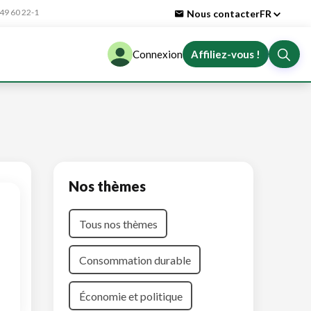
9 60 22-1
Nous contacter
FR
Connexion
Affiliez-vous !
Nos thèmes
Tous nos thèmes
Consommation durable
Économie et politique