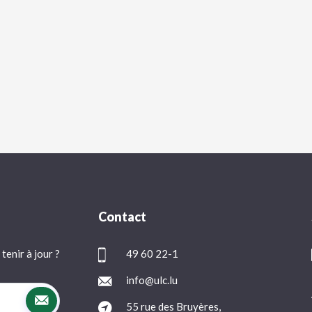
Contact
tenir à jour ?
49 60 22-1
info@ulc.lu
55 rue des Bruyères,