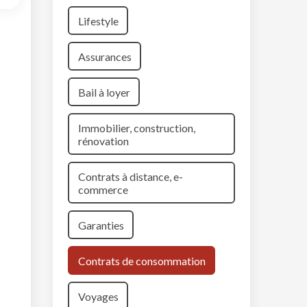
Lifestyle
Assurances
Bail à loyer
Immobilier, construction,
rénovation
Contrats à distance, e-
commerce
Garanties
Contrats de consommation
Voyages